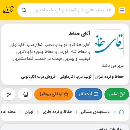
آقای حفاظ
آقای حفاظ با تولید و نصب انواع درب آکاردئونی
و حفاظ شاخ گوزنی و حفاظ پنجره با بالاترین
کیفیت و بهترین قیمت در خدمت شما مشتریان
عزیز می باشد.
حفاظ و نرده فلزی
تولید درب آکاردئونی
فروش درب آکاردئونی
تماس
ثبت نظر
ارتقای پروفایل
دسته‌بندی مشاغل
حفاظ و نرده فلزی
تهران
محله امام
اطلاعات تماس