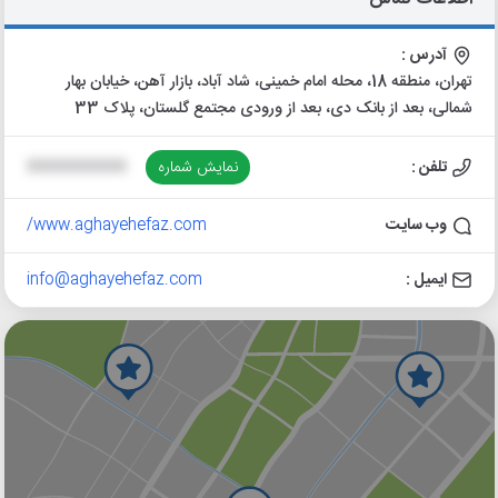
آدرس :
تهران، منطقه 18، محله امام خمینی، شاد آباد، بازار آهن، خیابان بهار
شمالی، بعد از بانک دی، بعد از ورودی مجتمع گلستان، پلاک 33
تلفن :
نمایش شماره
XXXXXXXXXX
وب سایت
www.aghayehefaz.com/
ایمیل :
info@aghayehefaz.com