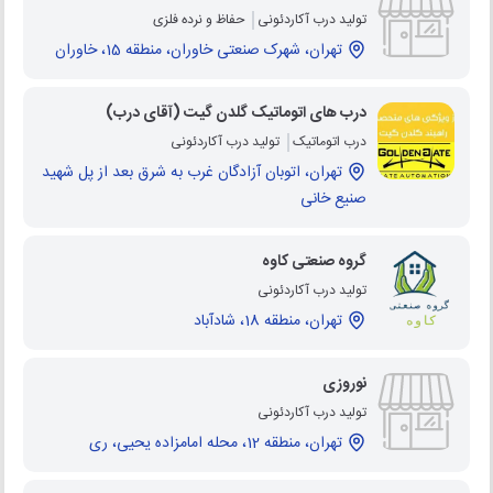
تولید درب آکاردئونی
حفاظ و نرده فلزی
تهران، شهرک صنعتی خاوران، منطقه 15، خاوران
درب های اتوماتیک گلدن گیت (آقای درب)
درب اتوماتیک
تولید درب آکاردئونی
تهران، اتوبان آزادگان غرب به شرق بعد از پل شهید
صنیع خانی
گروه صنعتی کاوه
تولید درب آکاردئونی
تهران، منطقه 18، شادآباد
نوروزی
تولید درب آکاردئونی
تهران، منطقه 12، محله امامزاده یحیی، ری