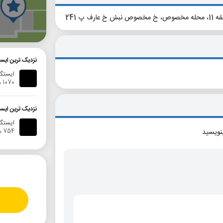
 خ عارف پ 241
گ
نزدیک ترین ایستگاه 
ایستگا
1070 متر
نزدیک ترین ایستگاه
ایستگا
754 متر
بنویسید