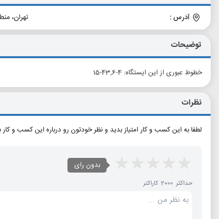
آدرس :
تهران، منطقه 11، محله مخصوص، خ مخصوص نبش
توضیحات
خطوط عبوری از این ایستگاه: 4-43,6-15
نظرات
لطفا به این کسب و کار امتیاز بدید و نظر خودتون رو درباره این کسب و کار 
بدون رای
حداکثر 2000 کاراکتر