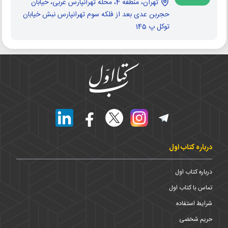
تهران، منطقه 4، محله تهرانپارس غربی، خیابان
حجربن عدی بعد از فلکه سوم تهرانپارس نبش خیابان
توکل پ 145
درباره کتاب اول
درباره کتاب اول
تماس با کتاب اول
شرایط استفاده
حریم شخضی