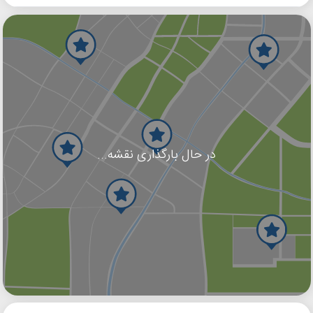
در حال بارگذاری نقشه...
گوگل
بلد
نشان