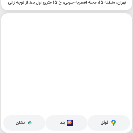
تهران، منطقه 15، محله افسریه جنوبی، خ 15 متری اول بعد از کوچه زالی
گوگل
بلد
نشان