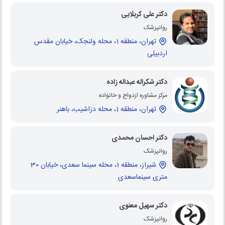
دکتر علی کربلایی
روانپزشک
تهران، منطقه 1، محله ولنجک، خیابان مقدس
اردبیلی
دکتر شکراله عبداله زاده
مرکز مشاوره ازدواج و خانواده
تهران، منطقه 1، محله دزاشیب، باهنر
دکتر احسان محمدی
روانپزشک
شیراز، منطقه 1، محله سینما سعدی، خیابان 30
متری سینماسعدی
دکتر سهیل معنوی
روانپزشک