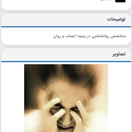
توضیحات
متخصص روانشناسی در زمینه اعصاب و روان
تصاویر