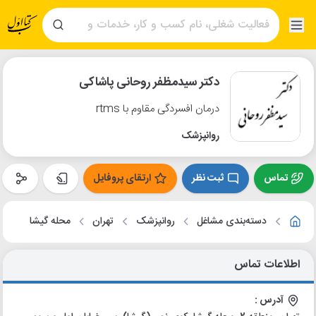
دکتر سیدمظفر روحانی پاشاکی
درمان افسردگی مقاوم با rtms
روانپزشک
تماس
ثبت نظر
ارتقای پروفایل
دسته‌بندی مشاغل
روانپزشک
تهران
محله گیشا
اطلاعات تماس
آدرس :