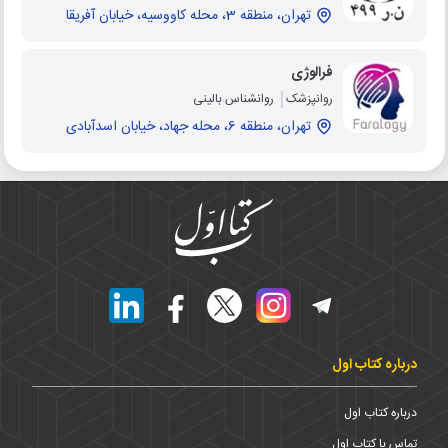
تهران، منطقه 3، محله کاووسیه، خیابان آفریقا
فرالوژی
روانپزشک
روانشناس بالینی
تهران، منطقه 6، محله جهاد، خیابان اسدآبادی
درباره کتاب اول
درباره کتاب اول
تماس با کتاب اول