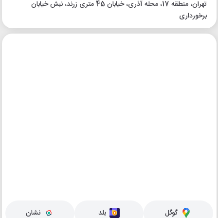
تهران، منطقه 17، محله آذری، خیابان 45 متری زرند، نبش خیابان
برخورداری
گوگل
بلد
نشان