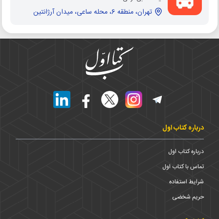
تهران، منطقه 6، محله ساعی، میدان آرژانتین
درباره کتاب اول
درباره کتاب اول
تماس با کتاب اول
شرایط استفاده
حریم شخضی