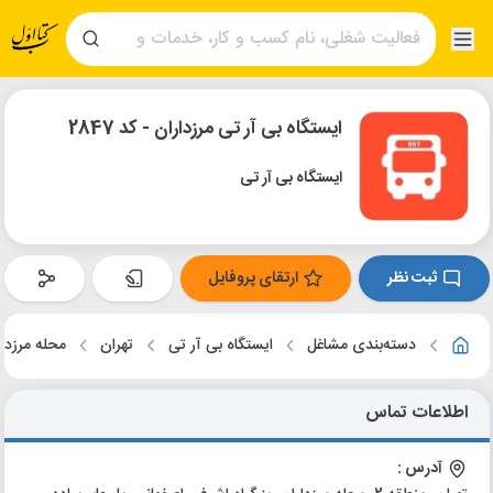
ایستگاه بی آر تی مرزداران - کد 2847
ایستگاه بی آر تی
ثبت نظر
ارتقای پروفایل
دسته‌بندی مشاغل
ایستگاه بی آر تی
تهران
محله مرزدا
اطلاعات تماس
آدرس :