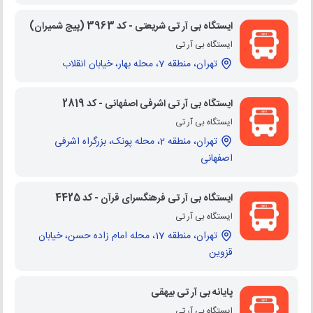
ایستگاه بی آر تی شریعتی - کد 3963 (پیچ شمیران)
ایستگاه بی آر تی
تهران، منطقه 7، محله بهار، خیابان انقلاب
ایستگاه بی آر تی اشرفی اصفهانی - کد 2819
ایستگاه بی آر تی
تهران، منطقه 2، محله پونک، بزرگراه اشرفی
اصفهانی
ایستگاه بی آر تی فرهنگسرای قرآن - کد 4425
ایستگاه بی آر تی
تهران، منطقه 17، محله امام زاده حسن، خیابان
قزوین
پایانه بی آر تی بیهقی
ایستگاه بی آر تی