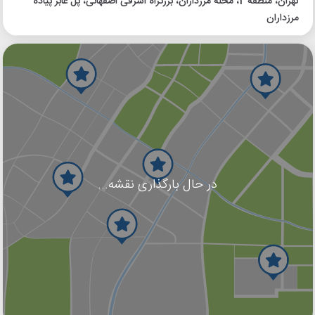
تهران، منطقه 2، محله مرزداران، بزرگراه اشرفی اصفهانی، پل عابر پیاده
مرزداران
در حال بارگذاری نقشه...
گوگل
بلد
نشان