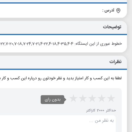
آدرس :
توضیحات
خطوط عبوری از این ایستگاه: 4-35,4-18,4-22,4-21,4-24,7-18,7-20,7-22,7-30,7-21,
نظرات
لطفا به این کسب و کار امتیاز بدید و نظر خودتون رو درباره این کسب و کار 
بدون رای
حداکثر 2000 کاراکتر