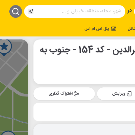
در
اغل
پنل اس ام اس
|
ایستگاه اتوبوس سیدنصرالدین - کد 154 - جنوب به
ویرایش
اشتراک گذاری