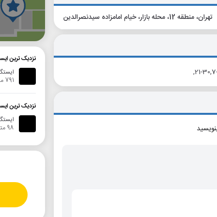
تهران، منطقه 12، محله بازار، خیام امامزاده سیدنصرالدین
گ
نزدیک ترین ایستگاه 
ایستگاه 
791 متر
نزدیک ترین ایستگاه 
ایستگا
98 متر
بنویسید