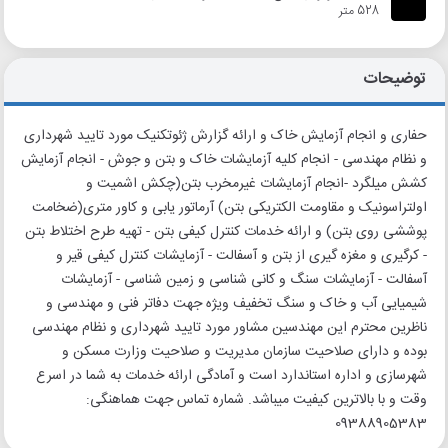
528 متر
توضیحات
حفاری و انجام آزمایش خاک و ارائه گزارش ژئوتکنیک مورد تایید شهرداری
و نظام مهندسی - انجام کلیه آزمایشات خاک و بتن و جوش - انجام آزمایش
کشش میلگرد -انجام آزمایشات غیرمخرب بتن(چکش اشمیت و
اولتراسونیک و مقاومت الکتریکی بتن) آرماتور یابی و کاور متری(ضخامت
پوششی روی بتن) و ارائه خدمات کنترل کیفی بتن - تهیه طرح اختلاط بتن
- کرگیری و مغزه گیری از بتن و آسفالت - آزمایشات کنترل کیفی قیر و
آسفالت - آزمایشات سنگ و کانی شناسی و زمین شناسی - آزمایشات
شیمیایی آب و خاک و سنگ تخفیف ویژه جهت دفاتر فنی و مهندسی و
ناظرین محترم این مهندسین مشاور مورد تایید شهرداری و نظام مهندسی
بوده و دارای صلاحیت سازمان مدیریت و صلاحیت وزارت مسکن و
شهرسازی و اداره استاندارد است و آمادگی ارائه خدمات به شما در اسرع
وقت و با بالاترین کیفیت میباشد. شماره تماس جهت هماهنگی:
09388905383