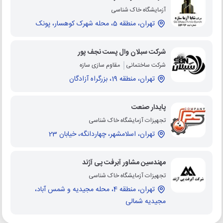
آزمایشگاه خاک شناسی
تهران، منطقه 5، محله شهرک کوهسار، پونک
شرکت سبلان وال پست نجف پور
شرکت ساختمانی
مقاوم سازی سازه
تهران، منطقه 19، بزرگراه آزادگان
پایدار صنعت
تجهیزات آزمایشگاه خاک شناسی
تهران، اسلامشهر، چهاردانگه، خیابان 23
مهندسین مشاور آبرفت پی آژند
تجهیزات آزمایشگاه خاک شناسی
تهران، منطقه 4، محله مجیدیه و شمس آباد،
مجیدیه شمالی