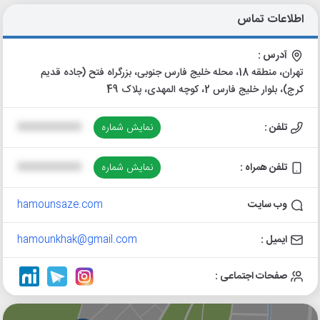
اطلاعات تماس
آدرس :
تهران، منطقه 18، محله خلیج فارس جنوبی، بزرگراه فتح (جاده قدیم
کرج)، بلوار خلیج فارس 2، کوچه المهدی، پلاک 49
تلفن :
نمایش شماره
XXXXXXXXXX
تلفن همراه :
نمایش شماره
XXXXXXXXXX
وب سایت
hamounsaze.com
ایمیل :
hamounkhak@gmail.com
صفحات اجتماعی :