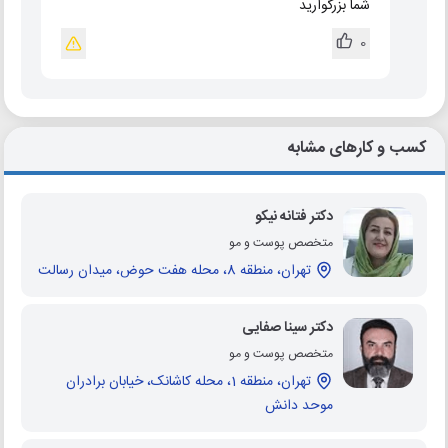
شما بزرگوارید
0
کسب و کارهای مشابه
دکتر فتانه نیکو
متخصص پوست و مو
تهران، منطقه 8، محله هفت حوض، میدان رسالت
دکتر سینا صفایی
متخصص پوست و مو
تهران، منطقه 1، محله کاشانک، خیابان برادران
موحد دانش