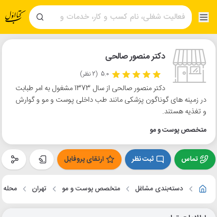
دکتر منصور صالحی
5.0
(2 نظر)
دکتر منصور صالحی از سال 1373 مشغول به امر طبابت
در زمینه های گوناگون پزشکی مانند طب داخلی پوست و مو و گوارش
و تغذیه هستند.
متخصص پوست و مو
تماس
ثبت نظر
ارتقای پروفایل
دسته‌بندی مشاغل
متخصص پوست و مو
تهران
محله ا