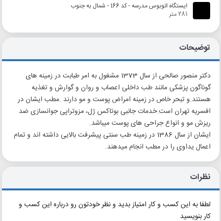
ایستگاه اتوبوس مدرسه - کد 166 - شمال به جنوب
281 متر
توضیحات
دکتر منصور صالحی از سال 1373 مشغول به امر طبابت در زمینه های
گوناگون پزشکی مانند طب داخلی اعصاب و روان و گوارش و تغذیه
هستند.و تبحر خاص در زمینه امراض پوست و مو دارند .مطب ایشان در
افسریه تهران است.خدمات جانبی بوتاکس ژل، مزوتراپی جوانسازی ضد
ریزش مو و انواع جراحی های پوست میباشد.
ایشان از سال 1386 در زمینه طب سنتی پیشرفت بالایی داشته اند و تمام
اعمال یداوی را در مطب انجام میدهند.
نظرات
لطفا به این کسب و کار امتیاز بدید و نظر خودتون رو درباره این کسب و
کار بنویسید