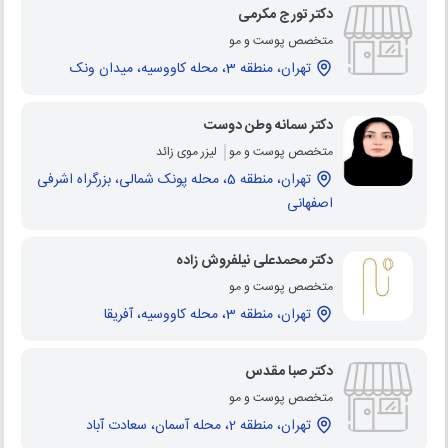
دکتر تورج مکرمی
متخصص پوست و مو
تهران، منطقه 3، محله کاووسیه، میدان ونک
دکتر سمانه وطن دوست
متخصص پوست و مو
لیزر موی زائد
تهران، منطقه 5، محله پونک شمالی، بزرگراه اشرفی
اصفهانی
دکتر محمدعلی نیلفروش زاده
متخصص پوست و مو
تهران، منطقه 3، محله کاووسیه، آفریقا
دکتر صبا مقدس
متخصص پوست و مو
تهران، منطقه 2، محله آسمان، سعادت آباد