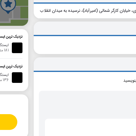
گ
نزدیک ترین ایستگاه 
ایستگاه
181 متر
نزدیک ترین ایستگاه 
ایستگا
136 متر
بنویسید