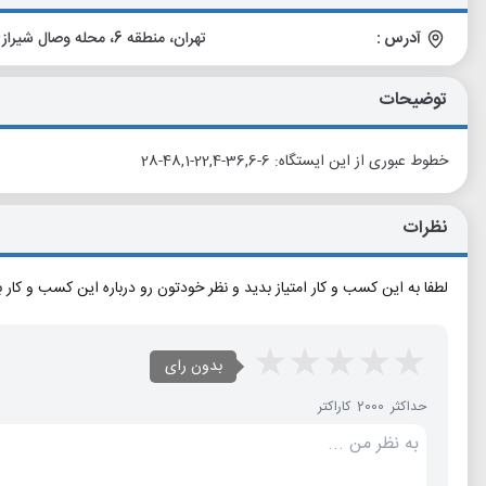
آدرس :
تهران، منطقه 6، محله وصال شیرازی، خیابان کارگر شمالی (امیرآباد)، نرسیده به میدان انقلاب
توضیحات
خطوط عبوری از این ایستگاه: 6-36,6-22,4-48,1-28
نظرات
لطفا به این کسب و کار امتیاز بدید و نظر خودتون رو درباره این کسب و کار 
بدون رای
حداکثر 2000 کاراکتر