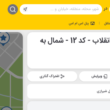
در
اغل
پنل اس ام اس
|
ایستگاه اتوبوس میدان انقلاب - کد 12 - شمال به
ویرایش
اشتراک گذاری
ل شیرازی