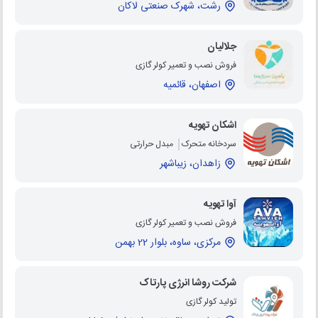
رشت، شهرک صنعتی لاکان
جلالیان
فروش نصب و تعمیر کولر گازی
اصفهان، قائمیه
اشکان تهویه
سردخانه متحرک
مبدل حرارتی
زاهدان، زیباشهر
آوا تهویه
فروش نصب و تعمیر کولر گازی
مرکزی، ساوه، بلوار 22 بهمن
شرکت روشا انرژی پارتاک
تولید کولر گازی