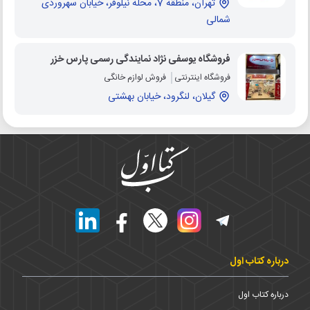
تهران، منطقه 7، محله نیلوفر، خیابان سهروردی
شمالی
فروشگاه یوسفی نژاد نمایندگی رسمی پارس خزر
فروشگاه اینترنتی
فروش لوازم خانگی
گیلان، لنگرود، خیابان بهشتی
درباره کتاب اول
درباره کتاب اول