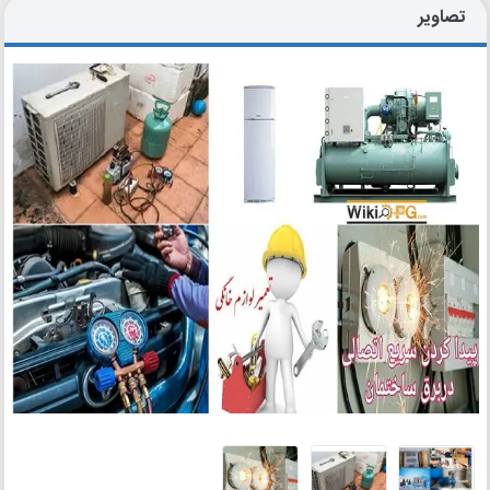
تصاویر