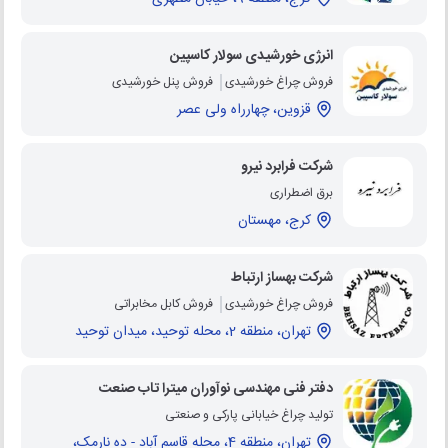
انرژی خورشیدی سولار کاسپین
فروش چراغ خورشیدی
فروش پنل خورشیدی
قزوین، چهارراه ولی عصر
شرکت فرابرد نیرو
برق اضطراری
کرج، مهستان
شرکت بهساز ارتباط
فروش چراغ خورشیدی
فروش کابل مخابراتی
تهران، منطقه 2، محله توحید، میدان توحید
دفتر فنی مهندسی نوآوران میترا تاب صنعت
تولید چراغ خیابانی پارکی و صنعتی
تهران، منطقه 4، محله قاسم آباد - ده نارمک،