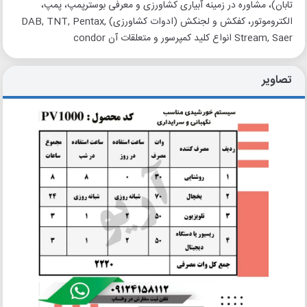
تابان)، مشاوره در زمینه آبیاری کشاورزی و معرفی بوسترپمپ، پمپ،
الکتروموتور، کفکش و لجنکش (ادوات کشاورزی) DAB, TNT, Pentax,
Stream, Saer انواع کلید کمپرسور و متعلقات آن condor
تصاویر