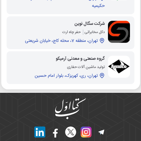
حکیمیه
شرکت سگال نوین
دکل مخابراتی
حفر چاه ارت
تهران، منطقه 7، محله کاج، خیابان شریعتی
گروه صنعتی و معدنی آرمیکو
تولید ماشین آلات حفاری
تهران، ری، کهریزک، بلوار امام حسین