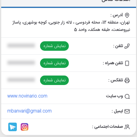
آدرس :
تهران، منطقه 12، محله فردوسی ، لاله زار جنوبی، کوچه بوشهری، پاساژ
نیروصنعت، طبقه همکف، واحد 5
تلفن :
نمایش شماره
XXXXXXXXXX
تلفن همراه :
نمایش شماره
XXXXXXXXXX
تلفکس :
نمایش شماره
XXXXXXXXXX
وب سایت
www.novinario.com
ایمیل :
mbanvari@gmail.com
صفحات اجتماعی :