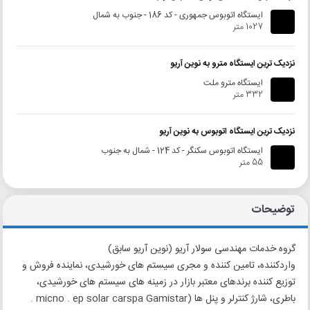
ایستگاه اتوبوس جمهوری - کد 186 - جنوب به شمال
1027 متر
نزدیک ترین ایستگاه مترو به نوین آریو
ایستگاه مترو ملت
332 متر
نزدیک ترین ایستگاه اتوبوس به نوین آریو
ایستگاه اتوبوس سکنگر - کد 124 - شمال به جنوب
55 متر
توضیحات
گروه خدمات مهندسی سولار آریو (نوین آریو سابق)
واردکننده، تامین کننده و مجری سیستم های خورشیدی، نماینده فروش و
توزیع کننده برندهای معتبر بازار در زمینه های سیستم های خورشیدی،
باطری، شارژ کنترلر و پنل ها (micno . ep solar carspa Gamistar .