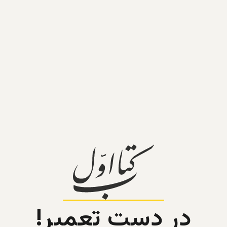
در دست تعمیر!