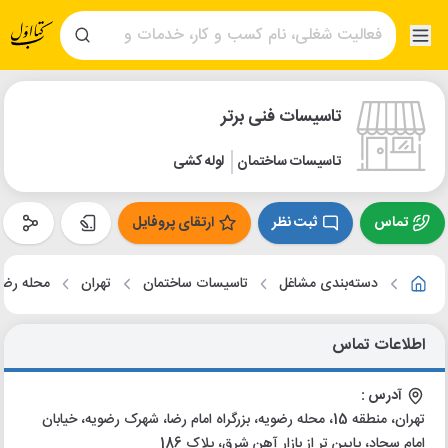
تاسیسات فنی برتر
تاسیسات ساختمان
لوله کشی
تماس
ثبت نظر
ارتقای پروفایل
دسته‌بندی مشاغل
تاسیسات ساختمان
تهران
محله رضو
اطلاعات تماس
آدرس :
تهران، منطقه 15، محله رضویه، بزرگراه امام رضا، شهرک رضویه، خیابان
امام سجاد، پایین تر از بازار آهن شرق، پلاک 186