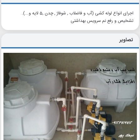
اجرای انواع لوله کشی (آب و فاضلاب , شوفاژ , چدن ,5 لایه و...).
تشخیص و رفع نم سرویس بهداشتی
تصاویر