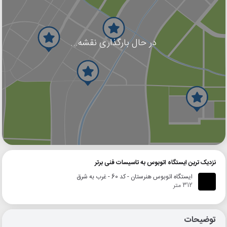
در حال بارگذاری نقشه...
گوگل
بلد
نشان
نزدیک ترین ایستگاه اتوبوس به تاسیسات فنی برتر
ایستگاه اتوبوس هنرستان - کد 60 - غرب به شرق
312 متر
توضیحات