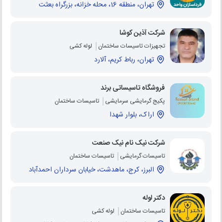
تهران، منطقه 16، محله خزانه، بزرگراه بعثت
شرکت آذین کوشا
تجهیزات تاسیسات ساختمان
لوله کشی
تهران، رباط کریم، آلارد
فروشگاه تاسیساتی برند
پکیج گرمایشی سرمایشی
تاسیسات ساختمان
اراک، بلوار شهدا
شرکت نیک نام نیک صنعت
تاسیسات گرمایشی
تاسیسات ساختمان
البرز، کرج، ماهدشت، خیابان سرداران احمدآباد
دکتر لوله
تاسیسات ساختمان
لوله کشی