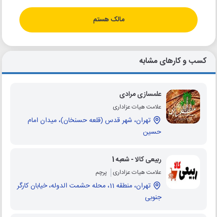
مالک هستم
کسب و کارهای مشابه
علمسازی مرادی
علامت هیات عزاداری
تهران، شهر قدس (قلعه حسنخان)، میدان امام
حسین
ربیعی کالا - شعبه 1
علامت هیات عزاداری
پرچم
تهران، منطقه 11، محله حشمت الدوله، خیابان کارگر
جنوبی