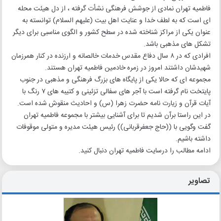
فاطمیه تهران نمادی از جوشش فرهنگی نشأت گرفته ، از دل هیئت محله
ای است که به لطف خدا و عنایت اهل بیت (علیهم السلام) توانسته به
عنوان یکی از مراکز شناخته شده در سطح کشور و الگوی مناسبی برای دیگر
تشکل های مذهبی باشد.
افرادی که در ۸ سال دفاع مقدس خدمات خالصانه و ارزنده در کنار همرزمان
شهیدشان داشتند امروز در زمره خادمین فاطمیه تهران هستند.
مجموعه ای که حالا یکی از پایگاه های بزرگ فرهنگی و مذهبی در جنوب
پایتخت نام گرفته است با آجر های سفالی تزئینی و کتیبه های ۷ رنگ با
آیات قرآن و زیارت نامه حضرت زهرا (س) و احادیث منقوش شده است.
در این راستا برآن شدیم تا برای آشنایی بیشتر با مجموعه فاطمیه تهران
گفت وگویی با ((حاج جعفرقربانی)) رئیس هیئت مدیره و متولی موقوفات
داشته باشیم.
ادامه مطالب را درسایت فاطمیه تهران دنبال کنید.
تصاویر