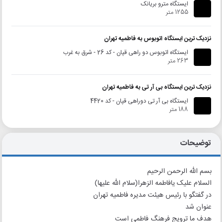
ایستگاه مترو بریانک
1255 متر
نزدیک ترین ایستگاه اتوبوس به فاطمیه تهران
ایستگاه اتوبوس دو راهی قپان - کد 26 - شرق به غرب
263 متر
نزدیک ترین ایستگاه بی آر تی به فاطمیه تهران
ایستگاه بی آر تی دوراهی قپان - کد 4420
188 متر
توضیحات
بسم الله الرحمن الرحیم
السلام علیک یافاطمه الزهرا(سلام الله علیها)
در گفتگو با رئیس هیئت مدیره فاطمیه تهران
عنوان شد
هدف ما ترویج فرهنگ فاطمی است