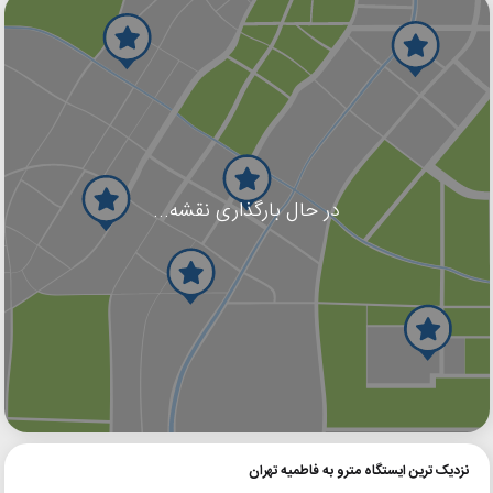
در حال بارگذاری نقشه...
گوگل
بلد
نشان
نزدیک ترین ایستگاه مترو به فاطمیه تهران