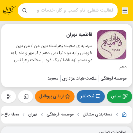
فاطمیه تهران
سرمایه ی محبت زهراست دین من / من دین
خویش را به دو دنیا نمی دهم / گر مهر و ماه را به
دو دستم نهد قضا / یک ذره از محبّت زهرا نمی
دهم
موسسه فرهنگی
علامت هیات عزاداری
مسجد
تماس
ثبت نظر
ارتقای پروفایل
دسته‌بندی مشاغل
موسسه فرهنگی
تهران
محله باغ خز
اطلاعات تماس