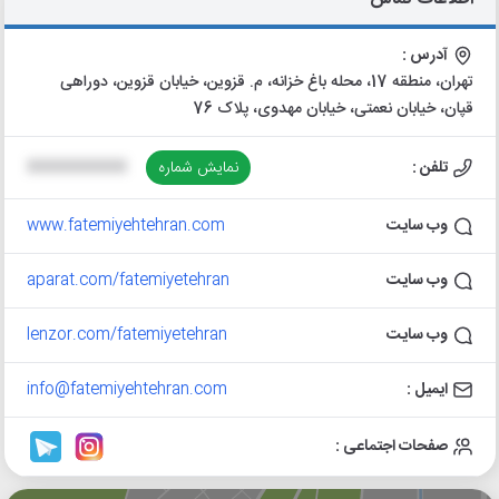
آدرس :
تهران، منطقه 17، محله باغ خزانه، م. قزوین، خیابان قزوین، دوراهی
قپان، خیابان نعمتی، خیابان مهدوی، پلاک 76
تلفن :
نمایش شماره
XXXXXXXXXX
وب سایت
www.fatemiyehtehran.com
وب سایت
aparat.com/fatemiyetehran
وب سایت
lenzor.com/fatemiyetehran
ایمیل :
info@fatemiyehtehran.com
صفحات اجتماعی :