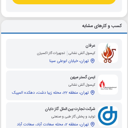
کسب و کارهای مشابه
عرفان
کپسول آتش نشانی
تجهیزات گاز اکسیژن
تهران، خیابان ابوعلی سینا
ایمن گستر میهن
کپسول آتش نشانی
تهران، منطقه 22، محله زیبا دشت، دهکده المپیک
شرکت تجارت بین الملل گاز دایان
تولید و پخش گاز طبی و صنعتی
تهران، منطقه 2، محله سعادت آباد، سعادت آباد