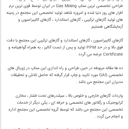
طراحی تخصصی ترین ستاپ Gas Mixing در ایران توسط قوی ترین نرم
افزار های روز دنیا شده و امروزه شاهد تولید تخصصی این مجتمع در زمینه
های تولید گازهای ترکیبی ، گازهای استاندارد ، گازهای کالیبراسیون و
آزمایشگاهی هستیم.
گازهای کالیبراسیون ، گازهای استاندارد و گازهای ترکیبی این مجتمع با دقت
فوق بالا و در حد PPM تولید و پس از تست آنالیز ، به همراه گواهینامه و
Certificate عرضه می گردد .
ده ها مقاله مربوطه در حین طراحی و راه اندازی این ستاپ در ژورنال های
تخصصی GAS مورد تایید و چاپ قرار گرفته که حاصل تلاش و تحقیقات
مدیران این مجتمع می باشد .
واردات گازهای خارجی و خلوص بالا ، سیلندرهای تحت فشار ، مخازن
کرایوجنیک و رگلاتور های تخصصی و حرفه ای ، یکی دیگر از خدمات
تخصصی این مجتمع می باشد که توسط گروه تخصصی این مجتمع اداره
و انجام می گردد .