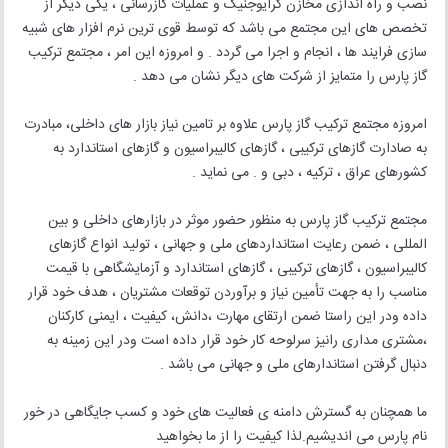
نصب و راه اندازی مخازن کرایوجنیک و عملیات گازرسانی ، یکی دیگر از
تخصص های این مجتمع می باشد که توسط قوی ترین نرم افزار های شبیه
سازی فرایند ها ، انجام و اجرا می گردد . و امروزه این امر ، مجتمع ترکیب
گاز پارس را متمایز از شرکت های دیگر نشان می دهد .
امروزه مجتمع ترکیب گاز پارس علاوه بر تامین نیاز بازار های داخلی، مبادرت
به صادارت گازهای ترکیبی ، گازهای کالیبراسیون و گازهای استاندارد به
کشورهای عراق ، ترکیه ، دبی و . می نماید .
مجتمع ترکیب گاز پارس به منظور حضور موثر در بازارهای داخلی و بین
المللی ، ضمن رعایت استانداردهای ملی و جهانی ، تولید انواع گازهای
کالیبراسیون ، گازهای ترکیبی ، گازهای استاندارد و آزمایشگاهی با قیمت
مناسب را به جهت تأمین نیاز و برآوردن توقعات مشتریان ، هدف خود قرار
داده ودر این راستا ضمن ارتقای مهارت ،دانش، کیفیت ، ایمنی کارکنان
،مشتری مداری رانیز سرلوحه کار خود قرار داده است ودر این زمینه به
دنبال گرفتن استاندارهای ملی و جهانی می باشد .
ما همچنان به گسترش دامنه ی فعالیت های خود و کسب جایگاهی در خور
نام پارس می اندیشیم.لذا کیفیت را از ما بخواهید