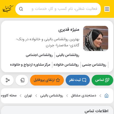
منیژه قدیری
بهترین روانشناس بالینی و خانواده در ونک-
گاندی- ملاصدرا- جردن
روانشناس بالینی
روانشناس اجتماعی
روانشناس جنسی
روانشناس خانواده
مرکز مشاوره ازدواج و خانواده
تماس
ثبت نظر
ارتقای پروفایل
دسته‌بندی مشاغل
روانشناس بالینی
تهران
محله کاووس
اطلاعات تماس