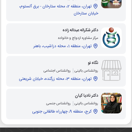
تهران، منطقه 2، محله ستارخان - برق آلستوم،
خیابان ستارخان
دکتر شکراله عبداله زاده
مرکز مشاوره ازدواج و خانواده
تهران، منطقه 1، محله دزاشیب، باهنر
نگاه نو
روانشناس بالینی
روانشناس اجتماعی
تهران، منطقه 3، محله زرگنده، خیابان شریعتی
دکتر نادیا کیان
روانشناس بالینی
روانشناس جنسی
کرج، منطقه 9، چهارراه طالقانی جنوبی