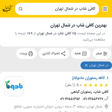
بهترین کافی شاپ در شمال تهران
در این صفحه لیست
25 کافی شاپ در شمال تهران
از
178
نتیجه را
مشاهده می‌کنید.
فیلتر
نقشه
اشتراک گذاری
پرینت
در شمال تهران
1.
کافه رستوران مادولانژ
5.0
(1 نظر)
کافی شاپ، رستوران گیاهی
021-22551352
021-22556767
شمال تهران، منطقه 3، محله دروس، خیابان اختیاریه جنوبی، تقاطع