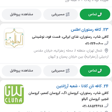
سپیده کوه 1، پلاک 32، طبقه اول
تماس
مسیریابی
مشاهده پروفایل
23.
کافه رستوران اطلس
کافی شاپ، رستوران، غذای ایرانی، فست فود، نوشیدنی
021-22400600
شمال تهران، منطقه 1، محله زعفرانیه، خیابان مقدس
اردبیلی (زعفرانیه)، بین خیابان پسیان و کیهان
تماس
مسیریابی
مشاهده پروفایل
24.
کافه نان کلانا - شعبه آرژانتین
کافی شاپ، رستوران، کروسان اگ، کروسان کممبر، کروسان
انجیر، کروسان آلبالو
021-88524678