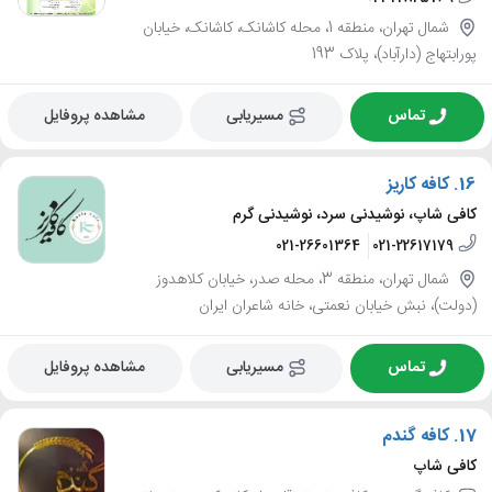
شمال تهران، منطقه 1، محله کاشانک، کاشانک، خیابان
پورابتهاج (دارآباد)، پلاک 193
تماس
مسیریابی
مشاهده پروفایل
16.
کافه کاریز
کافی شاپ، نوشیدنی سرد، نوشیدنی گرم
021-26601364
021-22617179
شمال تهران، منطقه 3، محله صدر، خیابان کلاهدوز
(دولت)، نبش خیابان نعمتی، خانه شاعران ایران
تماس
مسیریابی
مشاهده پروفایل
17.
کافه گندم
کافی شاپ