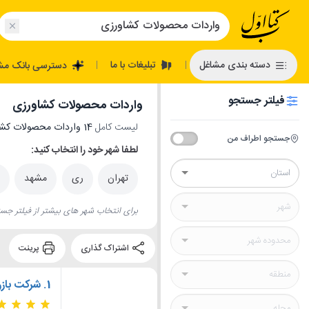
تبلیغات با ما
دسته بندی مشاغل
دسترسی بانک مش
|
|
فیلتر جستجو
واردات محصولات کشاورزی
لیست کامل
14 واردات محصولات کشاورزی
جستجو اطراف من
لطفا شهر خود را انتخاب کنید:
تهران
ری
مشهد
برای انتخاب شهر های بیشتر از فیلتر جست
اشتراک گذاری
پرینت
1.
شرکت بازر