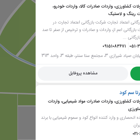
ات کشاورزی، واردات صادرات کالا، واردات خودرو،
ت رینگ و لاستیک
گانی اعتماد تجارت شرکت بازرگانی اعتماد تجارت در
 بازرگانی اعم از، واردات و صادرات و ترخیص از صفر تا صد
ازرگانی ...
09151083671
051-
ازی 3، مجتمع ستا سنتر، طبقه 3، واحد 313
مشاهده پروفایل
رتا سم کود
ات کشاورزی، واردات صادرات مواد شیمیایی، واردات
شاورزی
ده انحصاری و وارد کننده انواع کود و سموم شیمیایی با برند
یران
021