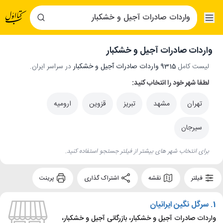
واردات صادرات آجیل و خشکبار
لیست کامل
9315 واردات صادرات آجیل و خشکبار
در سراسر ایران.
لطفا شهر خود را انتخاب کنید:
تهران
مشهد
تبریز
قزوین
ارومیه
سیرجان
برای انتخاب شهر های بیشتر از فیلتر جستجو استفاده کنید.
فیلتر
نقشه
اشتراک گذاری
پرینت
1.
سرگل نگین ایرانیان
واردات صادرات آجیل و خشکبار، بازرگانی آجیل و خشکبار،