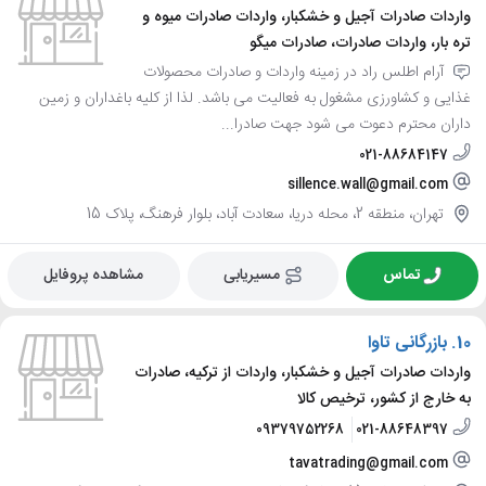
واردات صادرات آجیل و خشکبار، واردات صادرات میوه و
تره بار، واردات صادرات، صادرات میگو
آرام اطلس راد در زمینه واردات و صادرات محصولات
غذایی و کشاورزی مشغول به فعالیت می باشد. لذا از کلیه باغداران و زمین
داران محترم دعوت می شود جهت صادرا...
021-88684147
sillence.wall@gmail.com
تهران، منطقه 2، محله دریا، سعادت آباد، بلوار فرهنگ، پلاک 15
تماس
مسیریابی
مشاهده پروفایل
10.
بازرگانی تاوا
واردات صادرات آجیل و خشکبار، واردات از ترکیه، صادرات
به خارج از کشور، ترخیص کالا
09379752268
021-88648397
tavatrading@gmail.com