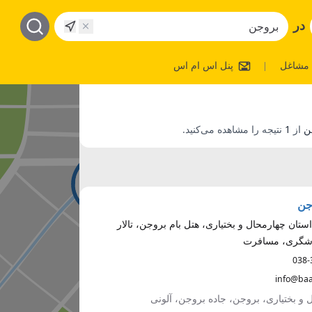
در
مشاغل
پنل اس ام اس
|
از
1
نتیجه را مشاهده می‌کنید.
جن
ستان چهارمحال و بختیاری، هتل بام بروجن، تالار
دشگری، مسافرت
038-
info@baa
و بختیاری، بروجن، جاده بروجن، آلونی