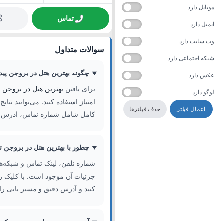
موبایل دارد
تماس
ایمیل دارد
وب سایت دارد
سوالات متداول
شبکه اجتماعی دارد
چگونه بهترین هتل در بروجن پیدا
عکس دارد
برای یافتن
بهترین هتل در بروجن
ا
لوگو دارد
امتیاز استفاده کنید. می‌توانید نتا
اعمال فیلتر
حذف فیلترها
کامل شامل شماره تماس، آدرس و
چطور با بهترین هتل در بروجن 
شماره تلفن، لینک تماس و شبکه‌ه
جزئیات آن موجود است. با کلیک رو
کنید و آدرس دقیق و مسیر یابی را 