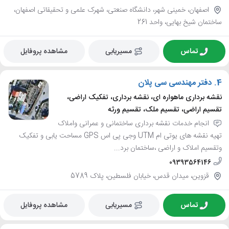
اصفهان، خمینی شهر، دانشگاه صنعتی، شهرک علمی و تحقیقاتی اصفهان،
ساختمان شیخ بهایی، واحد 261
تماس
مسیریابی
مشاهده پروفایل
4.
دفتر مهندسی سی پلان
نقشه برداری ماهواره ای، نقشه برداری، تفکیک اراضی،
تقسیم اراضی، تقسیم ملک، تقسیم ورثه
انجام خدمات نقشه برداری ساختمانی و عمرانی واملاک
تهیه نقشه های یوتی ام UTM وجی پی اس GPS مساحت یابی و تفکیک
وتقسیم املاک و اراضی ،ساختمان برد...
09393564146
قزوین، میدان قدس، خیابان فلسطین، پلاک 5789
تماس
مسیریابی
مشاهده پروفایل