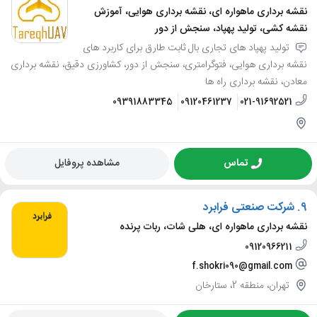
نقشه برداری ماهواره ای، نقشه برداری هوایی، آموزش
نقشه کشی، تولید پهپاد، سنجش از دور
تولید پهپاد های تجاری بال ثابت طارق برای کاربرد های
نقشه برداری هوایی، فتوگرامتری، سنجش از دور، کشاورزی دقیق، نقشه برداری
معادن، نقشه برداری راه ها
09391883345
09120461237
021-91692521
تماس
مشاهده پروفایل
9.
شرکت صنعتی فرابرد
نقشه برداری ماهواره ای، هلی شات، ربات پرنده
09120966211
f.shokri090@gmail.com
تهران، منطقه 2، ستارخان