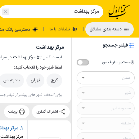
تبلیغات با ما
دسته بندی مشاغل
دسترسی بانک مش
|
|
فیلتر جستجو
مرکز بهداشت
لیست کامل
52 مرکز بهداشت
در سراسر
جستجو اطراف من
لطفا شهر خود را انتخاب کنید:
کرج
تهران
بندرعباس
برای انتخاب شهر های بیشتر از فیلتر جست
اشتراک گذاری
پرینت
1.
مرکز بهدا
مرکز بهداشت