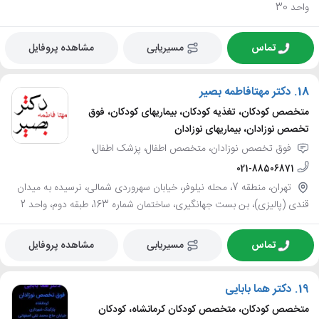
واحد 30
تماس
مسیریابی
مشاهده پروفایل
18.
دکتر مهتافاطمه بصیر
متخصص کودکان، تغذیه کودکان، بیماریهای کودکان، فوق
تخصص نوزادان، بیماریهای نوزادان
فوق تخصص نوزادان، متخصص اطفال، پزشک اطفال،
021-88506871
تهران، منطقه 7، محله نیلوفر، خیابان سهروردی شمالی، نرسیده به میدان
قندی (پالیزی)، بن بست جهانگیری، ساختمان شماره 163، طبقه دوم، واحد 2
تماس
مسیریابی
مشاهده پروفایل
19.
دکتر هما بابایی
متخصص کودکان، متخصص کودکان کرمانشاه، کودکان