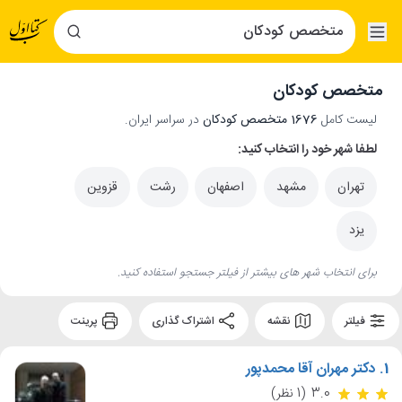
متخصص کودکان
لیست کامل
1676 متخصص کودکان
در سراسر ایران.
لطفا شهر خود را انتخاب کنید:
تهران
مشهد
اصفهان
رشت
قزوین
یزد
برای انتخاب شهر های بیشتر از فیلتر جستجو استفاده کنید.
فیلتر
نقشه
اشتراک گذاری
پرینت
1.
دکتر مهران آقا محمدپور
3.0
(1 نظر)