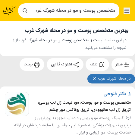
بهترین متخصص پوست و مو در محله شهرک غرب
در این صفحه لیست
1 متخصص پوست و مو در محله شهرک غرب
از
1
نتیجه را مشاهده می‌کنید.
فیلتر
نقشه
اشتراک گذاری
پرینت
در محله شهرک غرب
1.
دکتر فتوحی
متخصص پوست و مو، پوست، مو، قیمت ژل لب روسی،
تزریق ژل لب هالیوودی، تزریق بوتاکس دور چشم
کلینیک پوست، مو و زیبایی دادمان، مجهز به بروزترین و
برترین تجهیزات پزشکی به همراه تیم حرفه ای، با سابقه درخشان در ارائه
خدمات پوست، مو، زیبایی و لیزر ...