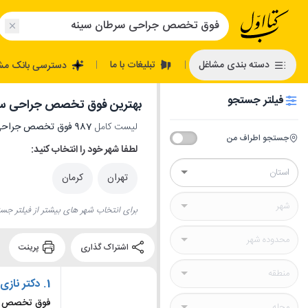
تبلیغات با ما
دسته بندی مشاغل
دسترسی بانک مش
|
|
فیلتر جستجو
بهترین فوق تخصص جراحی سر
لیست کامل
987 فوق تخصص جراحی سرطان سینه
جستجو اطراف من
لطفا شهر خود را انتخاب کنید:
تهران
کرمان
برای انتخاب شهر های بیشتر از فیلتر جست
اشتراک گذاری
پرینت
1.
دکتر نازی
فوق تخصص جر