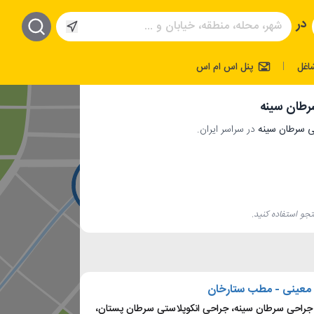
در
اغل
پنل اس ام اس
|
طان سینه
در سراسر ایران.
جو استفاده کنید.
 معینی - مطب ستارخان
احی سرطان سینه، جراحی انکوپلاستی سرطان پستان،