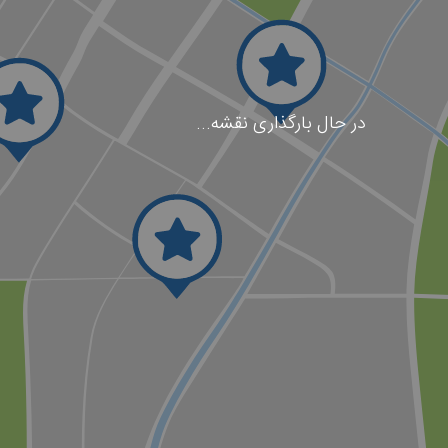
در حال بارگذاری نقشه...