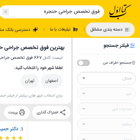
تبلیغات با ما
دسته بندی مشاغل
دسترسی بانک مش
|
|
فیلتر جستجو
بهترین فوق تخصص جراحی ح
لیست کامل
667 فوق تخصص جراحی حنجره
جستجو اطراف من
لطفا شهر خود را انتخاب کنید:
اصفهان
تهران
برای انتخاب شهر های بیشتر از فیلتر جست
اشتراک گذاری
پرینت
1.
دکتر حمید