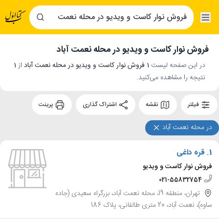
فروش نوار کاست و ویدیو در محله نعمت آباد
در این صفحه لیست
1 فروش نوار کاست و ویدیو در محله نعمت آباد
از
1
نتیجه را مشاهده می‌کنید.
فیلتر
نقشه
اشتراک گذاری
پرینت
در محله نعمت آباد
1.
قره داغی
فروش نوار کاست و ویدیو
021-55832754
تهران، منطقه 19، محله نعمت آباد، بزرگراه سعیدی (جاده
ساوه)، نعمت آباد، 20 متری طالقانی، پلاک 186