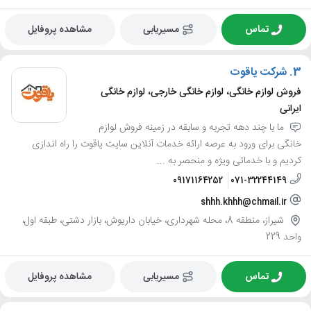
تماس
مسیریابی
مشاهده پروفایل
3.
شرکت یاقوت
فروش لوازم خانگی، لوازم خانگی خارجی، لوازم خانگی
ایرانی
ما با چند دهه تجربه و سابقه در زمینه فروش لوازم
خانگی برای ورود به عرصه ارائه خدمات آنلاین سایت یاقوت را راه اندازی
کردیم و با خدماتی ویژه و منحصر به ...
09171164252
071-32244149
shhh.khhh@chmail.ir
شیراز، منطقه 8، محله شهرداری، خیابان داریوش، بازار دشتی، طبقه اول،
واحد 229
تماس
مسیریابی
مشاهده پروفایل