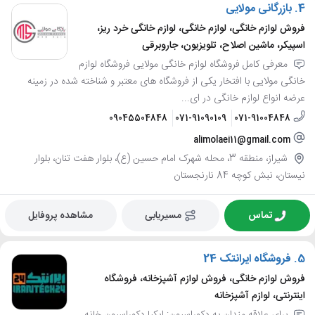
4.
بازرگانی مولایی
فروش لوازم خانگی، لوازم خانگی، لوازم خانگی خرد ریز،
اسپیکر، ماشین اصلاح، تلویزیون، جاروبرقی
معرفی کامل فروشگاه لوازم خانگی مولایی فروشگاه لوازم
خانگی مولایی با افتخار یکی از فروشگاه های معتبر و شناخته شده در زمینه
عرضه انواع لوازم خانگی در ای...
09045504848
071-91090109
071-91004848
alimolaei11@gmail.com
شیراز، منطقه 3، محله شهرک امام حسین (ع)، بلوار هفت تنان، بلوار
نیستان، نبش کوچه 84 نارنجستان
تماس
مسیریابی
مشاهده پروفایل
5.
فروشگاه ایرانتک 24
فروش لوازم خانگی، فروش لوازم آشپزخانه، فروشگاه
اینترنتی، لوازم آشپزخانه