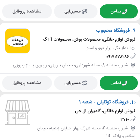
تماس
مسیریابی
مشاهده پروفایل
9.
فروشگاه محجوب
فروش لوازم خانگی، محصولات بوش، محصولات آ ا گ
نمایندگی برتر دوو و اسنوا
09171178286
شیراز، منطقه 8، محله شهرداری، خیابان پیروزی، روبروی پاساژ پیروزی
تماس
مسیریابی
مشاهده پروفایل
10.
فروشگاه توکلیان - شعبه 1
فروش لوازم خانگی، گلدیران ال جی
3710
شیراز، منطقه 2، محله شهرک بهار، خیابان زینبیه، خیابان
اسلامی، پلاک 114