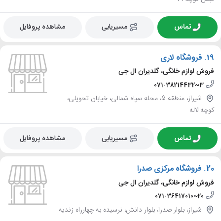
تماس
مسیریابی
مشاهده پروفایل
19.
فروشگاه لاری
فروش لوازم خانگی، گلدیران ال جی
071-38214432~3
شیراز، منطقه 5، محله سپاه شمالی، خیابان تحویلی،
کوچه لاله
تماس
مسیریابی
مشاهده پروفایل
20.
فروشگاه مرکزی صدرا
فروش لوازم خانگی، گلدیران ال جی
071-36417010~20
شیراز، بلوار صدرا، بلوار دانش، نرسیده به چهارراه زندیه