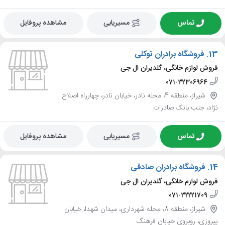
تماس
مسیریابی
مشاهده پروفایل
13.
فروشگاه برادران توکلی
فروش لوازم خانگی، گلدیران ال جی
071-32306964
شیراز، منطقه 4، محله نادر، خیابان نادر، چهارراه اصلاح
نژاد، جنب بانک صادرات
تماس
مسیریابی
مشاهده پروفایل
14.
فروشگاه برادران صادقی
فروش لوازم خانگی، گلدیران ال جی
071-32221709
شیراز، منطقه 8، محله شهرداری، میدان شهدا، خیابان
پیروزی، روبروی خیابان فرهنگ