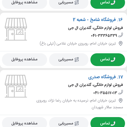
تماس
مسیریابی
مشاهده پروفایل
16.
فروشگاه شامخ - شعبه 2
فروش لوازم خانگی، گلدیران ال جی
041-33365339
تبریز، خیابان امام، روبروی خیابان غلامی (تپلی باغ)
تماس
مسیریابی
مشاهده پروفایل
17.
فروشگاه صدری
فروش لوازم خانگی، گلدیران ال جی
041-35517013
تبریز، خیابان امام، نرسیده به خیابان رضا نژاد، روبروی
مسجد سالار شهیدان
تماس
مسیریابی
مشاهده پروفایل