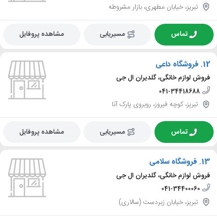
تبریز، خیابان مطهری، بازار مشروطه
تماس
مسیریابی
مشاهده پروفایل
12.
فروشگاه داعی
فروش لوازم خانگی، گلدیران ال جی
041-34418688
تبریز، کوچه فیروز، روبروی پارک آنا
تماس
مسیریابی
مشاهده پروفایل
13.
فروشگاه سلامی
فروش لوازم خانگی، گلدیران ال جی
041-34400060
تبریز، خیابان زبردست (سالاری)