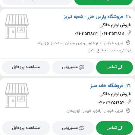
20.
فروشگاه پارس خزر - شعبه تبریز
فروش لوازم خانگی
041-35218222
041-35218111
تبریز، خیابان امام خمینی، بین میدان ساعت و چهارراه
بهشتی، جنب مجتمع عتیق
تماس
مسیریابی
مشاهده پروفایل
21.
فروشگاه خانه سبز
فروش لوازم خانگی
041-34751954
تبریز، خیابان آزادی، خیابان ابوریحان
تماس
مسیریابی
مشاهده پروفایل