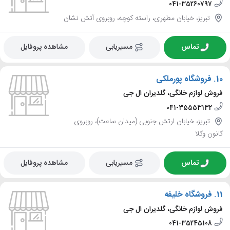
041-35260797
تبریز، خیابان مطهری، راسته کوچه، روبروی آتش نشان
تماس
مسیریابی
مشاهده پروفایل
10.
فروشگاه پورملکی
فروش لوازم خانگی، گلدیران ال جی
041-35553132
تبریز، خیابان ارتش جنوبی (میدان ساعت)، روبروی
کانون وکلا
تماس
مسیریابی
مشاهده پروفایل
11.
فروشگاه خلیفه
فروش لوازم خانگی، گلدیران ال جی
041-35245108