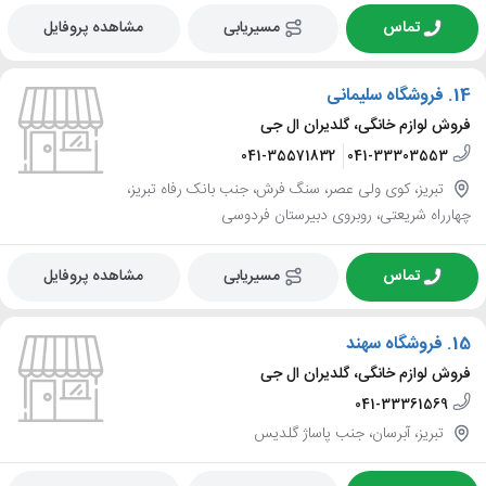
تماس
مسیریابی
مشاهده پروفایل
14.
فروشگاه سلیمانی
فروش لوازم خانگی، گلدیران ال جی
041-35571832
041-33303553
تبریز، کوی ولی عصر، سنگ فرش، جنب بانک رفاه تبریز،
چهارراه شریعتی، روبروی دبیرستان فردوسی
تماس
مسیریابی
مشاهده پروفایل
15.
فروشگاه سهند
فروش لوازم خانگی، گلدیران ال جی
041-33361569
تبریز، آبرسان، جنب پاساژ گلدیس