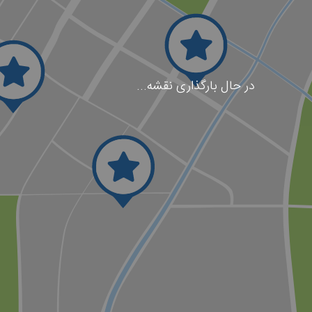
در حال بارگذاری نقشه...