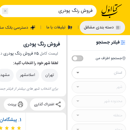
تبلیغات با ما
دسته بندی مشاغل
دسترسی بانک مش
|
|
فیلتر جستجو
فروش رنگ پودری
لیست کامل
25 فروش رنگ پودری
در 
جستجو اطراف من
لطفا شهر خود را انتخاب کنید:
تهران
اسلامشهر
مشهد
برای انتخاب شهر های بیشتر از فیلتر جست
اشتراک گذاری
پرینت
1.
پیشگامان