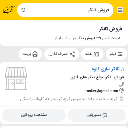
فروش تانکر
لیست کامل
39 فروش تانکر
در سراسر ایران.
فیلتر
نقشه
اشتراک گذاری
پرینت
1.
تانکر سازی کاوه
فروش تانکر، انواع تانکر های فلزی
tanker@gmail.com
کرج، منطقه 1، جاده مخصوص کرج، کیلومتر 20، کاروانسرا سنگی
مسیریابی
مشاهده پروفایل