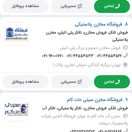
تماس
مسیریابی
مشاهده پروفایل
8.
فروشگاه مخازن پلاستیکی
فروش تانکر، فروش مخازن، تانکر پلی اتیلن، مخزن
پلاستیکی
فروش مخازن حجیم و بزرگ پلی اتیلن
021-92001720
021-44554533
021-44554522
تهران، بزرگراه آزادگان، خیابان غفاری، پلاک 1
تماس
مسیریابی
مشاهده پروفایل
9.
فروشگاه مخزن سیتی دات کام
فروش تانکر، فروش مخازن، تانکر پلاستیکی، تانکر آب
مخزن آب دات کام به عنوان فروشگاه آنلاین شرکت
پلاستونیک میباشد
09356386382
021-55219896