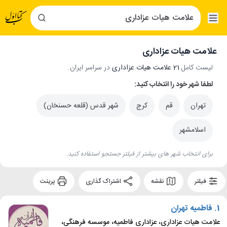
علامت هیات عزاداری
لیست کامل
21 علامت هیات عزاداری
در سراسر ایران.
لطفا شهر خود را انتخاب کنید:
تهران
قم
کرج
شهر قدس (قلعه حسنخان)
اسلامشهر
برای انتخاب شهر های بیشتر از فیلتر جستجو استفاده کنید.
فیلتر
نقشه
اشتراک گذاری
پرینت
1.
فاطمیه تهران
علامت هیات عزاداری، عزاداری فاطمیه، موسسه فرهنگی،