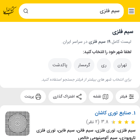
سیم فلزی
لیست کامل
19 سیم فلزی
در سراسر ایران.
لطفا شهر خود را انتخاب کنید:
تهران
ری
گرمسار
پاکدشت
برای انتخاب شهر های بیشتر از فیلتر جستجو استفاده کنید.
فیلتر
نقشه
اشتراک گذاری
پرینت
1.
صنایع توری کاشان
3.8
(2 نظر)
سیم فلزی، توری فلزی، سیم فانن، سیم فاین، توری فلزی
تاروپودی، سیم آلومینیومی خالص