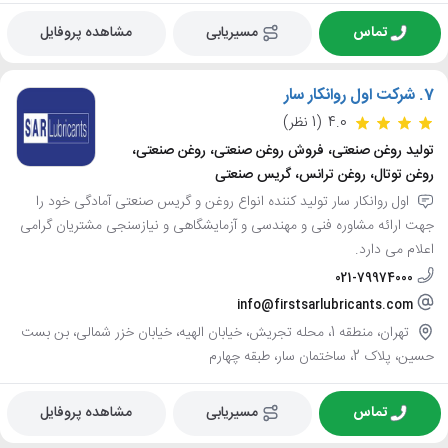
تماس
مسیریابی
مشاهده پروفایل
7.
شرکت اول روانکار سار
4.0
(1 نظر)
تولید روغن صنعتی، فروش روغن صنعتی، روغن صنعتی،
روغن توتال، روغن ترانس، گریس صنعتی
اول روانکار سار تولید کننده انواع روغن و گریس صنعتی آمادگی خود را
جهت ارائه مشاوره فنی و مهندسی و آزمایشگاهی و نیازسنجی مشتریان گرامی
اعلام می دارد.
021-79974000
info@firstsarlubricants.com
تهران، منطقه 1، محله تجریش، خیابان الهیه، خیابان خزر شمالی، بن بست
حسین، پلاک 2، ساختمان سار، طبقه چهارم
تماس
مسیریابی
مشاهده پروفایل