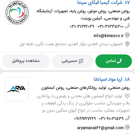
17.
شرکت کیمیا الیکای سپنتا
روغن صنعتی، روغن موتور، روغن پایه، تجهیزات آزمایشگاه
فنی و مهندسی، آنیلین پوینت
031-31322039
031-31335300
info@kimesco.ir
اصفهان، میدان الغدیر، بلوار الغدیر، مجتمع هفت نگین، طبقه اول
تماس
مسیریابی
مشاهده پروفایل
18.
آریا مواد اسپادانا
روغن صنعتی، تولید روانکارهای صنعتی، روغن آبصابون
تولید انواع آبصابون های معدنی و پلیمری با روانکاری
بالا و شویندگی مناسب جلوگیری از زنگ زدگی قطعات و
تجهیزات عملکرد مناسب در انواع آبهای سنگین بدون بو
09199227269
031-91031539
aryamavad66@gmail.com