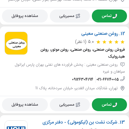
تماس
مسیریابی
مشاهده پروفایل
12.
روغن صنعتی معینی
5.0
(1 نظر)
فروش روغن صنعتی، روغن صنعتی، روغن موتور، روغن
هیدرولیک
روغن صنعتی معینی : پخش فراورده های نفتی بهران پارس ایرانول
سپاهان و غیره
09126304194
021-66740015
تهران، شادآباد، میدان الغدیر، خیابان سردخانه، پلاک 11
تماس
مسیریابی
مشاهده پروفایل
13.
شرکت نشت بن (لیکومولی) - دفتر مرکزی