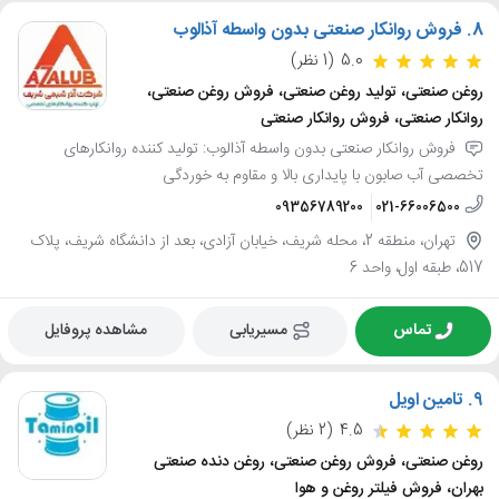
8.
فروش روانکار صنعتی بدون واسطه آذالوب
5.0
(1 نظر)
روغن صنعتی، تولید روغن صنعتی، فروش روغن صنعتی،
روانکار صنعتی، فروش روانکار صنعتی
فروش روانکار صنعتی بدون واسطه آذالوب: تولید کننده روانکارهای
تخصصی آب صابون با پایداری بالا و مقاوم به خوردگی
09356789200
021-66006500
تهران، منطقه 2، محله شریف، خیابان آزادی، بعد از دانشگاه شریف، پلاک
517، طبقه اول، واحد 6
تماس
مسیریابی
مشاهده پروفایل
9.
تامین اویل
4.5
(2 نظر)
روغن صنعتی، فروش روغن صنعتی، روغن دنده صنعتی
بهران، فروش فیلتر روغن و هوا