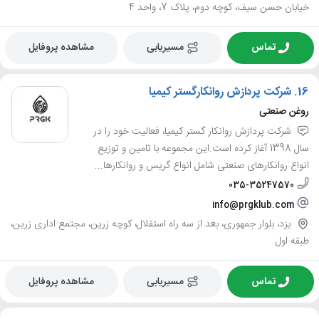
خیابان حسن سیف، کوچه دوم، پلاک 7، واحد 4
تماس
مسیریابی
مشاهده پروفایل
16.
شرکت پردازش روانکارگستر کیمیا
روغن صنعتی
شرکت پردازش روانکار گستر کیمیا، فعالیت خود را در
سال 1398 آغاز کرده است.این مجموعه با تامین و توزیع
انواع روانکارهای صنعتی شامل انواع گریس و روانکارها...
035-35247570
info@prgklub.com
یزد، بلوار جمهوری، بعد از سه راه استقلال، کوچه زرین، مجتمع اداری زرین،
طبقه اول
تماس
مسیریابی
مشاهده پروفایل