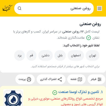
روغن صنعتی
لیست کامل
22 روغن صنعتی
در سراسر ایران. کسب و کارهای برتر با
نشان
علامت‌گذاری شده‌اند.
لطفا شهر خود را انتخاب کنید:
تهران
اصفهان
بابل
دشتی
قم
یزد
برای انتخاب شهر های بیشتر از فیلتر جستجو استفاده کنید.
فیلتر
نقشه
اشتراک گذاری
پرینت
1.
تامین و تدارک اوستا صنعت
مرجع تخصصی انواع روانکارهای صنعتی، موتوری، دیزلی و
انواع گریس های نسوز و معمولی