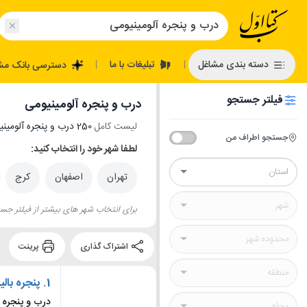
تبلیغات با ما
دسته بندی مشاغل
دسترسی بانک مش
|
|
فیلتر جستجو
درب و پنجره آلومینیومی
لیست کامل
250 درب و پنجره آلومینیومی
جستجو اطراف من
لطفا شهر خود را انتخاب کنید:
تهران
اصفهان
کرج
برای انتخاب شهر های بیشتر از فیلتر جست
اشتراک گذاری
پرینت
1.
پنجره بالی
درب و پنجره 