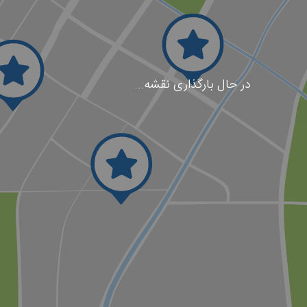
در حال بارگذاری نقشه...