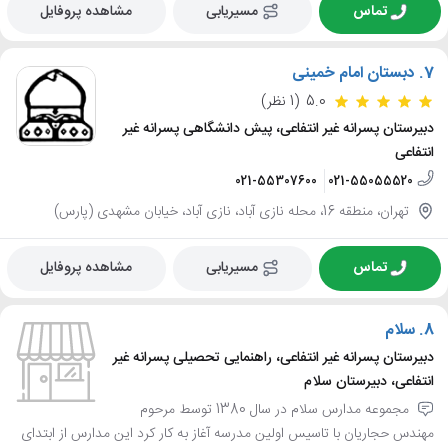
تماس
مسیریابی
مشاهده پروفایل
7.
دبستان امام خمینی
5.0
(1 نظر)
دبیرستان پسرانه غیر انتفاعی، پیش دانشگاهی پسرانه غیر
انتفاعی
021-55307600
021-55055520
تهران، منطقه 16، محله نازی آباد، نازی آباد، خیابان مشهدی (پارس)
تماس
مسیریابی
مشاهده پروفایل
8.
سلام
دبیرستان پسرانه غیر انتفاعی، راهنمایی تحصیلی پسرانه غیر
انتفاعی، دبیرستان سلام
مجموعه مدارس سلام در سال 1380 توسط مرحوم
مهندس حجاریان با تاسیس اولین مدرسه آغاز به کار کرد این مدارس از ابتدای