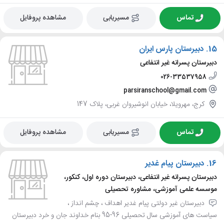
تماس
مسیریابی
مشاهده پروفایل
15.
دبیرستان پارس ایران
دبیرستان پسرانه غیر انتفاعی
026-33537958
parsiranschool@gmail.com
کرج، مهرویلا، خیابان انوشیروان غربی، پلاک 147
تماس
مسیریابی
مشاهده پروفایل
16.
دبیرستان پیام غدیر
دبیرستان پسرانه غیر انتفاعی، دبیرستان دوره اول، کنکور،
موسسه علمی آموزشی، مشاوره تحصیلی
دبیرستان غیر دولتی پیام غدیر اهداف ، چشم انداز ،
سیاست های آموزشی سال تحصیلی 96-95 بنام خداوند جان و خرد دبیرستان