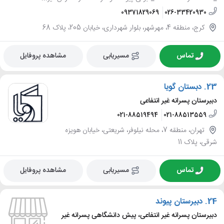
09371829069
026-33420930
کرج، منطقه 4، مهرشهر، بلوار شهرداری، خیابان 205، پلاک 68
تماس
مسیریابی
مشاهده پروفایل
23.
دبستان گویا
دبیرستان پسرانه غیر انتفاعی
021-88519494
021-88513559
تهران، منطقه 7، محله نیلوفر، شریعتی، خیابان هویزه
شرقی، پلاک 11
تماس
مسیریابی
مشاهده پروفایل
24.
دبیرستان پیوند
دبیرستان پسرانه غیر انتفاعی، پیش دانشگاهی پسرانه غیر