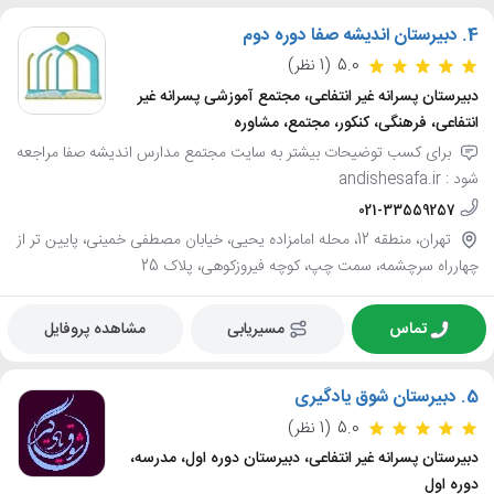
4.
دبیرستان اندیشه صفا دوره دوم
5.0
(1 نظر)
دبیرستان پسرانه غیر انتفاعی، مجتمع آموزشی پسرانه غیر
انتفاعی، فرهنگی، کنکور، مجتمع، مشاوره
برای کسب توضیحات بیشتر به سایت مجتمع مدارس اندیشه صفا مراجعه
شود : andishesafa.ir
021-33559257
تهران، منطقه 12، محله امامزاده یحیی، خیابان مصطفی خمینی، پایین تر از
چهارراه سرچشمه، سمت چپ، کوچه فیروزکوهی، پلاک 25
تماس
مسیریابی
مشاهده پروفایل
5.
دبیرستان شوق یادگیری
5.0
(1 نظر)
دبیرستان پسرانه غیر انتفاعی، دبیرستان دوره اول، مدرسه،
دوره اول