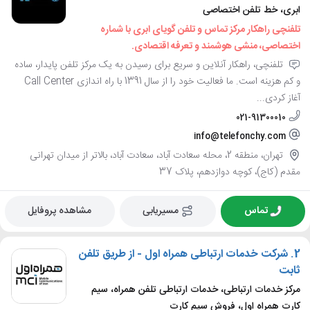
ابری، خط تلفن اختصاصی
تلفنچی راهکار مرکز تماس و تلفن گویای ابری با شماره
اختصاصی، منشی هوشمند و تعرفه اقتصادی.
تلفنچی، راهکار آنلاین و سریع برای رسیدن به یک مرکز تلفن پایدار، ساده
و کم هزینه است. ما فعالیت خود را از سال 1391 با راه اندازی Call Center
آغاز کردی...
021-91300010
info@telefonchy.com
تهران، منطقه 2، محله سعادت آباد، سعادت آباد، بالاتر از میدان تهرانی
مقدم (کاج)، کوچه دوازدهم، پلاک 37
تماس
مسیریابی
مشاهده پروفایل
2.
شرکت خدمات ارتباطی همراه اول - از طریق تلفن
ثابت
مرکز خدمات ارتباطی، خدمات ارتباطی تلفن همراه، سیم
کارت همراه اول، فروش سیم کارت