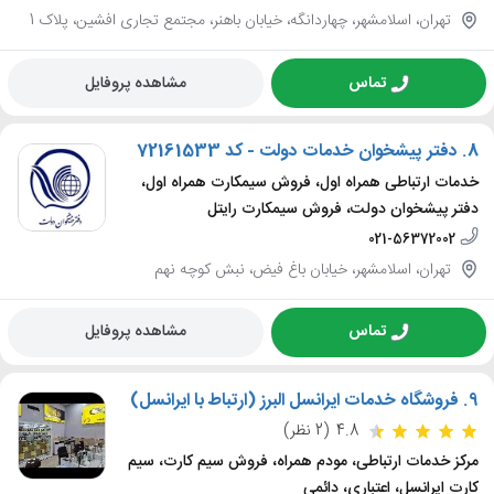
تهران، اسلامشهر، چهاردانگه، خیابان باهنر، مجتمع تجاری افشین، پلاک 1
تماس
مشاهده پروفایل
8.
دفتر پیشخوان خدمات دولت - کد 72161533
خدمات ارتباطی همراه اول، فروش سیمکارت همراه اول،
دفتر پیشخوان دولت، فروش سیمکارت رایتل
021-56372002
تهران، اسلامشهر، خیابان باغ فیض، نبش کوچه نهم
تماس
مشاهده پروفایل
9.
فروشگاه خدمات ایرانسل البرز (ارتباط با ایرانسل)
4.8
(2 نظر)
مرکز خدمات ارتباطی، مودم همراه، فروش سیم کارت، سیم
کارت ایرانسل، اعتباری، دائمی