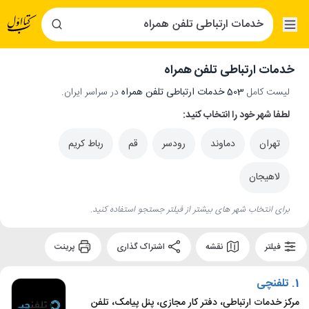
خدمات ارتباطی تلفن همراه
لیست کامل
503 خدمات ارتباطی تلفن همراه
در سراسر ایران.
لطفا شهر خود را انتخاب کنید:
تهران
دماوند
رودسر
قم
رباط کریم
لاهیجان
برای انتخاب شهر های بیشتر از فیلتر جستجو استفاده کنید.
فیلتر
نقشه
اشتراک گذاری
پرینت
1.
تلفنچی
مرکز خدمات ارتباطی، دفتر کار مجازی، پنل پیامک، تلفن