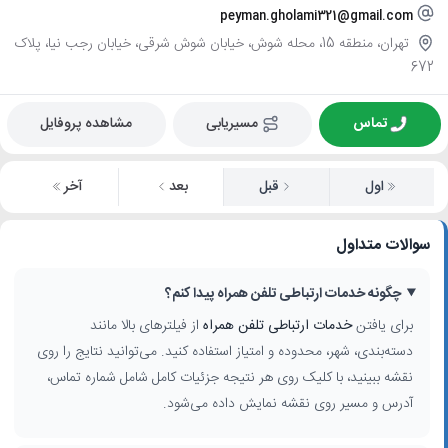
peyman.gholami321@gmail.com
تهران، منطقه 15، محله شوش، خیابان شوش شرقی، خیابان رجب نیا، پلاک
672
تماس
مسیریابی
مشاهده پروفایل
اول
قبل
بعد
آخر
سوالات متداول
چگونه خدمات ارتباطی تلفن همراه پیدا کنم؟
برای یافتن
خدمات ارتباطی تلفن همراه
از فیلترهای بالا مانند
دسته‌بندی، شهر، محدوده و امتیاز استفاده کنید. می‌توانید نتایج را روی
نقشه ببینید، با کلیک روی هر نتیجه جزئیات کامل شامل شماره تماس،
آدرس و مسیر روی نقشه نمایش داده می‌شود.