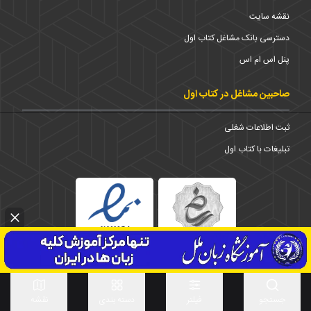
نقشه سایت
دسترسی بانک مشاغل کتاب اول
پنل اس ام اس
صاحبین مشاغل در کتاب اول
ثبت اطلاعات شغلی
تبلیغات با کتاب اول
استان
1373-1403 © تمامی حقوق برای شرکت کتاب اول محفوظ است
جستجو
فیلتر
دسته بندی
نقشه