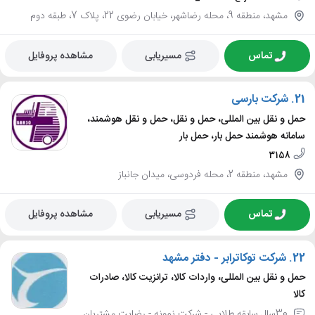
مشهد، منطقه 9، محله رضاشهر، خیابان رضوی 22، پلاک 7، طبقه دوم
تماس
مسیریابی
مشاهده پروفایل
21.
شرکت بارسی
حمل و نقل بین المللی، حمل و نقل، حمل و نقل هوشمند،
سامانه هوشمند حمل بار، حمل بار
3158
مشهد، منطقه 2، محله فردوسی، میدان جانباز
تماس
مسیریابی
مشاهده پروفایل
22.
شرکت توکاترابر - دفتر مشهد
حمل و نقل بین المللی، واردات کالا، ترانزیت کالا، صادرات
کالا
30سال سابقه طلایی - شرکت نمونه - رضایت مشتریان