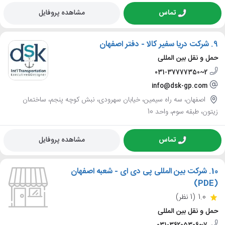
تماس
مشاهده پروفایل
9.
شرکت دریا سفیر کالا - دفتر اصفهان
حمل و نقل بین المللی
031-37777350~2
info@dsk-gp.com
اصفهان، سه راه سیمین، خیابان سهرودی، نبش کوچه پنجم، ساختمان
زیتون، طبقه سوم، واحد 10
تماس
مشاهده پروفایل
10.
شرکت بین المللی پی دی ای - شعبه اصفهان
(PDE)
1.0
(1 نظر)
حمل و نقل بین المللی