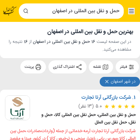
بهترین حمل و نقل بین المللی در اصفهان
در این صفحه لیست
16 حمل و نقل بین المللی در اصفهان
از
16
نتیجه را
مشاهده می‌کنید.
فیلتر
نقشه
اشتراک گذاری
پرینت
در شهر اصفهان
1.
شرکت بازرگانی آرتا تجارت
5.0
(13 نظر)
حمل و نقل بین المللی، حمل نقل بین المللی کالا، حمل و
نقل، حمل نقل بین الملل
شرکت بازرگانی آرتا تجارت آرمه خدماتی از جمله (واردات،صادرات ،حمل بین
المللی کالا ،سورس یابی ،اعتبار سنجی و ترخیص کالا ) در کشور مبدا و مقصد