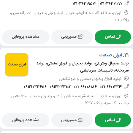
021-36319502
021-36301270
تهران، منطقه 15، محله ابوذر، خیابان نبرد جنوبی، خیابان انصارالحسین،
پلاک 30
تماس
مسیریابی
مشاهده پروفایل
21.
ایران صنعت
تولید یخچال ویترینی، تولید یخچال و فریزر صنعتی، تولید
سردخانه، تاسیسات سرمایشی
تولید انواع یخچال صنعتی و فروشگاهی
09121033456
09121233102
021-66008184
021-66002341
تهران، منطقه 2، محله شریف، خیابان آزادی، روبروی خیابان استادمعین،
جنب بانک سپه، پلاک 537
تماس
مسیریابی
مشاهده پروفایل