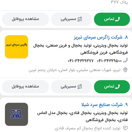
پلاک 367
تماس
مسیریابی
مشاهده پروفایل
8.
شرکت زاگرس سرمای تبریز
تولید یخچال ویترینی، تولید یخچال و فریزر صنعتی، یخچال
فروشگاهی، فریزر فروشگاهی
041-34329377
041-34329500
تبریز، شهرک صنعتی سلیمی، بلوار اصلی، خیابان پنجم غربی
تماس
مسیریابی
مشاهده پروفایل
9.
شرکت صنایع سرد شیلا
تولید یخچال ویترینی، یخچال قنادی، یخچال مدل الماس
قنادی، یخچال فروشگاهی
تولید کننده انواع یخچال کم مصرف قنادی