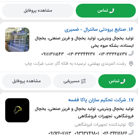
تماس
مشاهده پروفایل
16.
صنایع برودتی سانترال - ضمیری
تولید یخچال ویترینی، تولید یخچال و فریزر صنعتی، یخچال
ایستاده، بشکه میوه یخی
09111311543
013-33344237
013-33365737
رشت، کمربندی بهشتی، نرسیده به فلکه گاز، جنب شرکت چاپ
تماس
مسیریابی
مشاهده پروفایل
17.
شرکت تحکیم سازان پاکا قفسه
تولید یخچال ویترینی، تولید یخچال و فریزر صنعتی، یخچال
فروشگاهی، تجهیزات فروشگاهی
تولیدکننده تجهیزات فروشگاهی
09192607173
09393749801
026-34212866