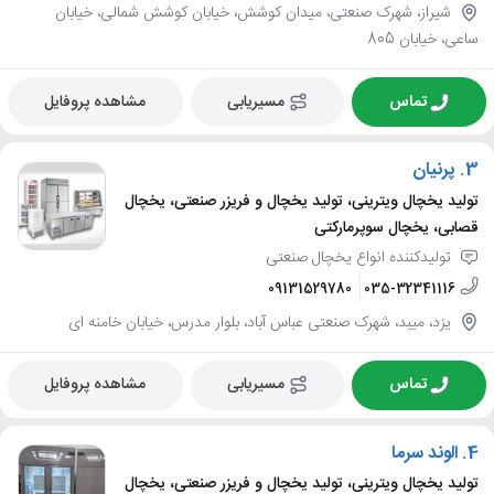
شیراز، شهرک صنعتی، میدان کوشش، خیابان کوشش شمالی، خیابان
ساعی، خیابان 805
تماس
مسیریابی
مشاهده پروفایل
3.
پرنیان
تولید یخچال ویترینی، تولید یخچال و فریزر صنعتی، یخچال
قصابی، یخچال سوپرمارکتی
تولیدکننده انواع یخچال صنعتی
09131529780
035-32341116
یزد، میبد، شهرک صنعتی عباس آباد، بلوار مدرس، خیابان خامنه ای
تماس
مسیریابی
مشاهده پروفایل
4.
الوند سرما
تولید یخچال ویترینی، تولید یخچال و فریزر صنعتی، یخچال