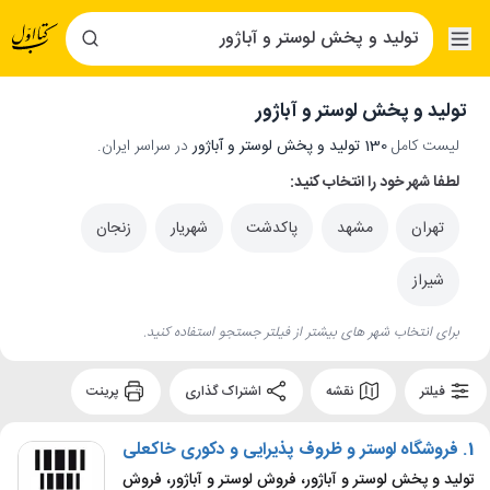
تولید و پخش لوستر و آباژور
لیست کامل
130 تولید و پخش لوستر و آباژور
در سراسر ایران.
لطفا شهر خود را انتخاب کنید:
تهران
مشهد
پاکدشت
شهریار
زنجان
شیراز
برای انتخاب شهر های بیشتر از فیلتر جستجو استفاده کنید.
فیلتر
نقشه
اشتراک گذاری
پرینت
1.
فروشگاه لوستر و ظروف پذیرایی و دکوری خاکعلی
تولید و پخش لوستر و آباژور، فروش لوستر و آباژور، فروش