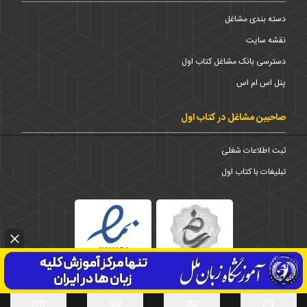
دسته بندی مشاغل
نقشه سایت
دسترسی بانک مشاغل کتاب اول
پنل اس ام اس
صاحبین مشاغل در کتاب اول
ثبت اطلاعات شغلی
تبلیغات با کتاب اول
استان
1373-1403 © تمامی حقوق برای شرکت کتاب اول محفوظ است