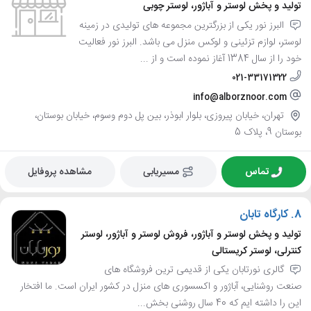
تولید و پخش لوستر و آباژور، لوستر چوبی
البرز نور یکی از بزرگترین مجموعه های تولیدی در زمینه
لوستر، لوازم تزئینی و لوکس منزل می باشد. البرز نور فعالیت
خود را از سال 1384 آغاز نموده است و از ...
021-33171322
info@alborznoor.com
تهران، خیابان پیروزی، بلوار ابوذر، بین پل دوم وسوم، خیابان بوستان،
بوستان 9، پلاک 5
تماس
مسیریابی
مشاهده پروفایل
8.
کارگاه تابان
تولید و پخش لوستر و آباژور، فروش لوستر و آباژور، لوستر
کنترلی، لوستر کریستالی
گالری نورتابان یکی از قدیمی ترین فروشگاه های
صنعت روشنایی، آباژور و اکسسوری های منزل در کشور ایران است. ما افتخار
این را داشته ایم که 40 سال روشنی بخش...