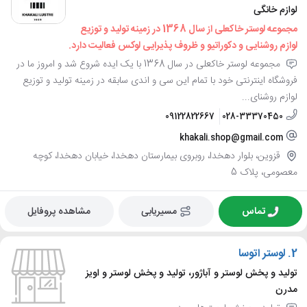
لوازم خانگی
مجموعه لوستر خاکعلی از سال 1368 در زمینه تولید و توزیع
لوازم روشنایی و دکوراتیو و ظروف پذیرایی لوکس فعالیت دارد.
مجموعه لوستر خاکعلی در سال 1368 با یک ایده شروع شد و امروز ما در
فروشگاه اینترنتی خود با تمام این سی و اندی سابقه در زمینه تولید و توزیع
لوازم روشنای...
09122822667
028-33370450
khakali.shop@gmail.com
قزوین، بلوار دهخدا، روبروی بیمارستان دهخدا، خیابان دهخدا، کوچه
معصومی، پلاک 5
تماس
مسیریابی
مشاهده پروفایل
2.
لوستر اتوسا
تولید و پخش لوستر و آباژور، تولید و پخش لوستر و اویز
مدرن