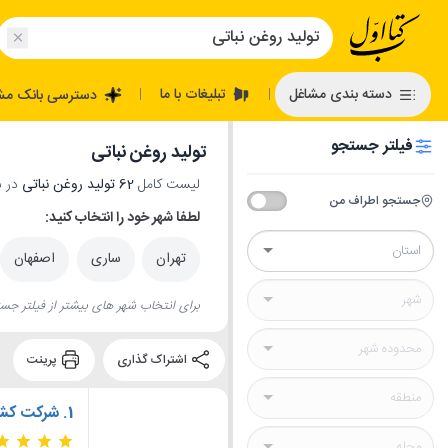
تبلیغات با ما
دسته بندی مشاغل
دسترسی بانک مش
|
|
فیلتر جستجو
تولید روغن نباتی
لیست کامل
62 تولید روغن نباتی
در س
جستجو اطراف من
لطفا شهر خود را انتخاب کنید:
تهران
ساری
اصفهان
برای انتخاب شهر های بیشتر از فیلتر جست
اشتراک گذاری
پرینت
1.
شرکت کشت