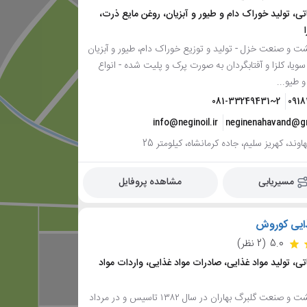
اتی، تولید خوراک دام و طیور و آبزیان، روغن مایع ذرت،
و صنعت خزل - تولید و توزیع خوراک دام، طیور و آبزیان
 سویا، کلزا و آفتابگردان به صورت پرک و پلیت شده - انواع
و طیو...
081-33249431~2
091
info@neginoil.ir
neginenahavand@g
وند، کهریز سلیم، جاده کرمانشاه، کیلومتر 25
مسیریابی
مشاهده پروفایل
ایی کوروش
5.0
(2 نظر)
اتی، تولید مواد غذایی، صادرات مواد غذایی، واردات مواد
شرکت کشت و صنعت گلبرگ بهاران در سال ۱۳۸۲ تاسیس و در مرداد