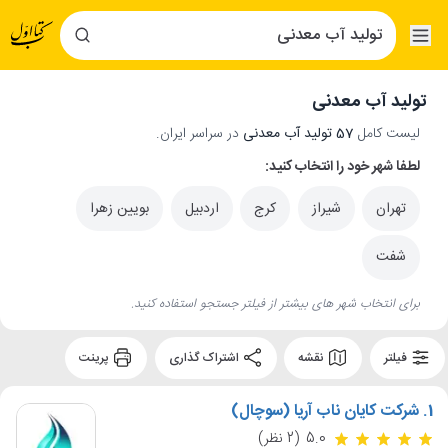
تولید آب معدنی
لیست کامل
57 تولید آب معدنی
در سراسر ایران.
لطفا شهر خود را انتخاب کنید:
تهران
شیراز
کرج
اردبیل
بویین زهرا
شفت
برای انتخاب شهر های بیشتر از فیلتر جستجو استفاده کنید.
فیلتر
نقشه
اشتراک گذاری
پرینت
1.
شرکت کایان ناب آریا (سوچال)
5.0
(2 نظر)