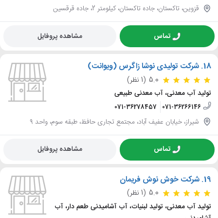
قزوین، تاکستان، جاده تاکستان، کیلومتر 2، جاده قرقسین
تماس
مشاهده پروفایل
18.
شرکت تولیدی نوشا زاگرس (ویوانت)
5.0
(1 نظر)
تولید آب معدنی، آب معدنی طبیعی
071-36278457
071-36266146
شیراز، خیابان عفیف آباد، مجتمع تجاری حافظ، طبقه سوم، واحد ۹
تماس
مشاهده پروفایل
19.
شرکت خوش نوش فریمان
5.0
(1 نظر)
تولید آب معدنی، تولید لبنیات، آب آشامیدنی طعم دار، آب