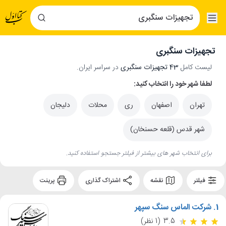
تجهیزات سنگبری
لیست کامل
43 تجهیزات سنگبری
در سراسر ایران.
لطفا شهر خود را انتخاب کنید:
تهران
اصفهان
ری
محلات
دلیجان
شهر قدس (قلعه حسنخان)
برای انتخاب شهر های بیشتر از فیلتر جستجو استفاده کنید.
فیلتر
نقشه
اشتراک گذاری
پرینت
1.
شرکت الماس سنگ سپهر
3.5
(1 نظر)