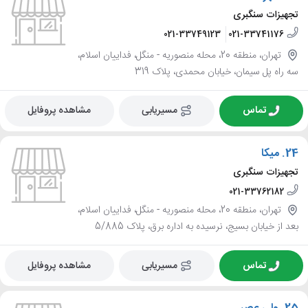
تجهیزات سنگبری
021-33749123
021-33741176
تهران، منطقه 20، محله منصوریه - منگل، فداییان اسلام،
سه راه پل سیمان، خیابان محمدی، پلاک 319
تماس
مسیریابی
مشاهده پروفایل
24.
میکا
تجهیزات سنگبری
021-33762182
تهران، منطقه 20، محله منصوریه - منگل، فداییان اسلام،
بعد از خیابان بسیج، نرسیده به اداره برق، پلاک 5/885
تماس
مسیریابی
مشاهده پروفایل