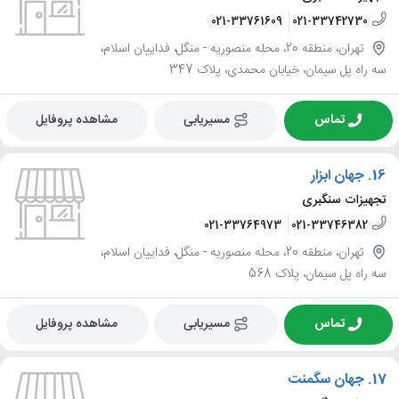
021-33761609
021-33742730
تهران، منطقه 20، محله منصوریه - منگل، فداییان اسلام،
سه راه پل سیمان، خیابان محمدی، پلاک 347
تماس
مسیریابی
مشاهده پروفایل
16.
جهان ابزار
تجهیزات سنگبری
021-33764973
021-33746382
تهران، منطقه 20، محله منصوریه - منگل، فداییان اسلام،
سه راه پل سیمان، پلاک 568
تماس
مسیریابی
مشاهده پروفایل
17.
جهان سگمنت