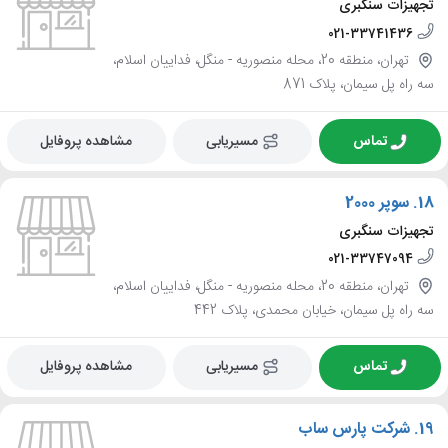
تجهیزات سنگبری
021-33741436
تهران، منطقه 20، محله منصوریه - منگل، فداییان اسلام،
سه راه پل سیمان، پلاک 871
تماس
مسیریابی
مشاهده پروفایل
18.
سوپر 2000
تجهیزات سنگبری
021-33747094
تهران، منطقه 20، محله منصوریه - منگل، فداییان اسلام،
سه راه پل سیمان، خیابان محمدی، پلاک 442
تماس
مسیریابی
مشاهده پروفایل
19.
شرکت پارس ساب