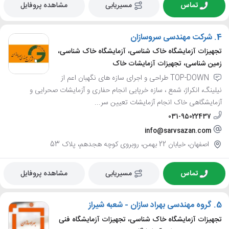
تماس
مسیریابی
مشاهده پروفایل
4.
شرکت مهندسی سروسازان
تجهیزات آزمایشگاه خاک شناسی، آزمایشگاه خاک شناسی،
زمین شناسی، تجهیزات آزمایشات خاک
TOP-DOWN طراحی و اجرای سازه های نگهبان اعم از
نیلینگ، انکراژ، شمع ، سازه خرپایی انجام حفاری و آزمایشات صحرایی و
آزمایشگاهی خاک انجام آزمایشات تعیین سر...
031-95022437
info@sarvsazan.com
اصفهان، خیابان 22 بهمن، روبروی کوچه هجدهم، پلاک 53
تماس
مسیریابی
مشاهده پروفایل
5.
گروه مهندسی بهراد سازان - شعبه شیراز
تجهیزات آزمایشگاه خاک شناسی، تجهیزات آزمایشگاه فنی