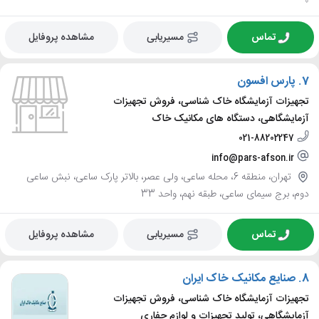
تماس
مسیریابی
مشاهده پروفایل
7.
پارس افسون
تجهیزات آزمایشگاه خاک شناسی، فروش تجهیزات
آزمایشگاهی، دستگاه های مکانیک خاک
021-88202247
info@pars-afson.ir
تهران، منطقه 6، محله ساعی، ولی عصر، بالاتر پارک ساعی، نبش ساعی
دوم، برج سیمای ساعی، طبقه نهم، واحد 33
تماس
مسیریابی
مشاهده پروفایل
8.
صنایع مکانیک خاک ایران
تجهیزات آزمایشگاه خاک شناسی، فروش تجهیزات
آزمایشگاهی، تولید تجهیزات و لوازم حفاری