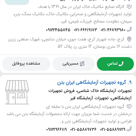
کارگاه صنایع مکانیک خاک ایران در سال 1361 با هدف
تولید تجهیزات آزمایشگاهی و صحرایی مکانیک خاک، مکانیک سنگ، بتن،
سیمان، مقاومت مصالح، فیزیک، شیمی، قیر،...
09122455845
021-66619173
021-46893980
کرج، جاده شهریار کرج، هفت جوی، خیابان دباغچی، شهرک صنعتی زرین
دشت، 16 متری بوستان، 12 متری رز، پلاک 52
تماس
مسیریابی
مشاهده پروفایل
9.
گروه تجهیزات آزمایشگاهی ایران بتن
تجهیزات آزمایشگاه خاک شناسی، فروش تجهیزات
آزمایشگاهی، تجهیزات آزمایشگاه قیر
گروه تجهیزات آزمایشگاهی ایران بتن با سابقه ای
درخشان در خدمت شما عزیزان جهت ارائه محصولات آزمایشگاه بتن می باشد
طراحی و تولید تجهیزات آزمایشگاهی بتن و...
09122966119
021-55889736
021-55889729