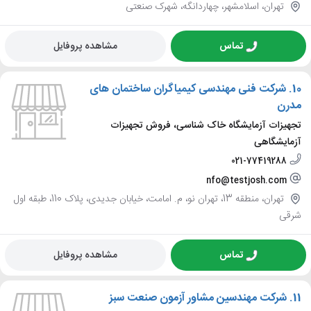
تهران، اسلامشهر، چهاردانگه، شهرک صنعتی
تماس
مشاهده پروفایل
10.
شرکت فنی مهندسی کیمیاگران ساختمان های
مدرن
تجهیزات آزمایشگاه خاک شناسی، فروش تجهیزات
آزمایشگاهی
021-77419288
nfo@testjosh.com
تهران، منطقه 13، تهران نو، م. امامت، خیابان جدیدی، پلاک 110، طبقه اول
شرقی
تماس
مشاهده پروفایل
11.
شرکت مهندسین مشاور آزمون صنعت سبز