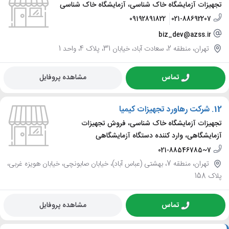
تجهیزات آزمایشگاه خاک شناسی، آزمایشگاه خاک شناسی
09192891822
021-88692207
biz_dev@azss.ir
تهران، منطقه 2، سعادت آباد، خیابان 31، پلاک 4، واحد 1
تماس
مشاهده پروفایل
12.
شرکت رهاورد تجهیزات کیمیا
تجهیزات آزمایشگاه خاک شناسی، فروش تجهیزات
آزمایشگاهی، وارد کننده دستگاه آزمایشگاهی
021-88546785~7
تهران، منطقه 7، بهشتی (عباس آباد)، خیابان صابونچی، خیابان هویزه غربی،
پلاک 158
تماس
مشاهده پروفایل