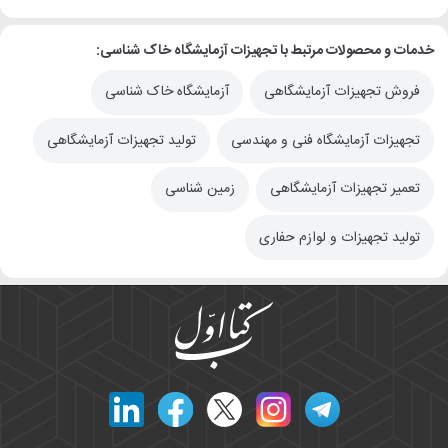
خدمات و محصولات مرتبط با تجهیزات آزمایشگاه خاک شناسی:
فروش تجهیزات آزمایشگاهی
آزمایشگاه خاک شناسی
تجهیزات آزمایشگاه فنی و مهندسی
تولید تجهیزات آزمایشگاهی
تعمیر تجهیزات آزمایشگاهی
زمین شناسی
تولید تجهیزات و لوازم حفاری