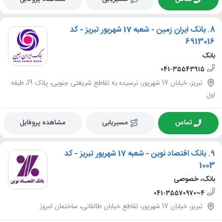
8.
بانک ایران زمین - شعبه 17 شهریور تبریز - کد
6913016
بانک
041-35543915
تبریز، خیابان 17 شهریور، نرسیده به تقاطع شریعتی جنوبی، پلاک 19، طبقه
اول
تماس
مسیریابی
مشاهده پروفایل
9.
بانک اقتصاد نوین - شعبه 17 شهریور تبریز - کد
1003
بانک، خصوصی
041-35570970~4
تبریز، خیابان 17 شهریور، تقاطع خیابان طالقانی، ساختمان امروز