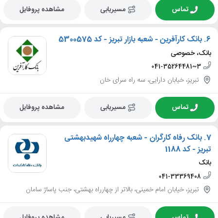
تماس
مسیریابی
مشاهده پروفایل
6.
بانک کارآفرین - شعبه بازار تبریز - کد 5300575
بانک، خصوصی
041-35264481~3
تبریز، خیابان دارایی، سه راه سرای خان
تماس
مسیریابی
مشاهده پروفایل
7.
بانک رفاه کارگران - شعبه چهارراه شهیدبهشتی
تبریز - کد 1188
بانک
041-33369408
تبریز، خیابان امام خمینی، بالاتر از چهارراه بهشتی، جنب پاساژ سامان
تماس
مسیریابی
مشاهده پروفایل