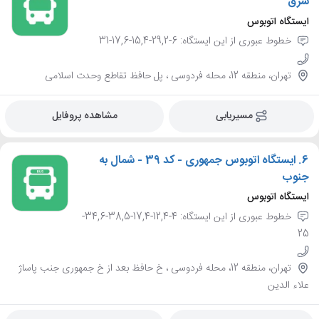
شرق
ایستگاه اتوبوس
خطوط عبوری از این ایستگاه: 6-29,2-15,4-17,6-31
تهران، منطقه 12، محله فردوسی ، پل حافظ تقاطع وحدت اسلامی
مسیریابی
مشاهده پروفایل
6.
ایستگاه اتوبوس جمهوری - کد 39 - شمال به
جنوب
ایستگاه اتوبوس
خطوط عبوری از این ایستگاه: 4-12,4-17,4-38,5-34,6-
25
تهران، منطقه 12، محله فردوسی ، خ حافظ بعد از خ جمهوری جنب پاساژ
علاء الدین