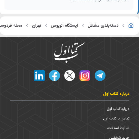
دسته‌بندی مشاغل
ایستگاه اتوبوس
تهران
محله فردوس
درباره کتاب اول
درباره کتاب اول
تماس با کتاب اول
شرایط استفاده
حریم شخضی