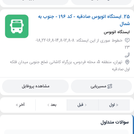
25.
ایستگاه اتوبوس صادقیه - کد 196 - جنوب به
شمال
ایستگاه اتوبوس
خطوط عبوری از این ایستگاه: 8-12,8-14,8-16,8-18,22-
23
تهران، منطقه 5، محله فردوس، بزرگراه کاشانی ضلع جنوبی میدان فلکه
اول صادقیه
مسیریابی
مشاهده پروفایل
اول
قبل
بعد
آخر
سوالات متداول