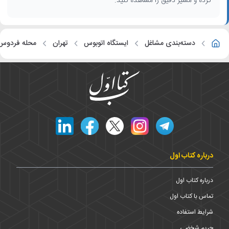
کرده و مسیر دقیق را مشاهده کنید.
دسته‌بندی مشاغل
ایستگاه اتوبوس
تهران
محله فردوس
درباره کتاب اول
درباره کتاب اول
تماس با کتاب اول
شرایط استفاده
حریم شخضی