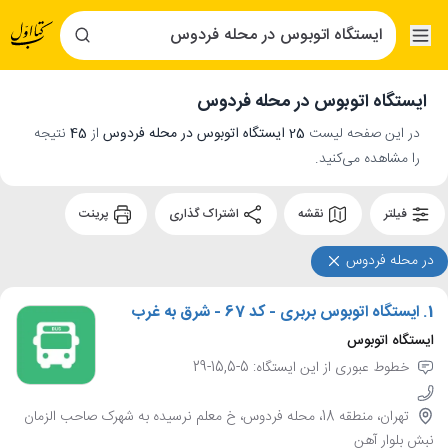
ایستگاه اتوبوس در محله فردوس
در این صفحه لیست
25 ایستگاه اتوبوس در محله فردوس
از
45
نتیجه
را مشاهده می‌کنید.
فیلتر
نقشه
اشتراک گذاری
پرینت
در محله فردوس
1.
ایستگاه اتوبوس بربری - کد 67 - شرق به غرب
ایستگاه اتوبوس
خطوط عبوری از این ایستگاه: 5-15,5-29
تهران، منطقه 18، محله فردوس، خ معلم نرسیده به شهرک صاحب الزمان
نبش بلوار آهن